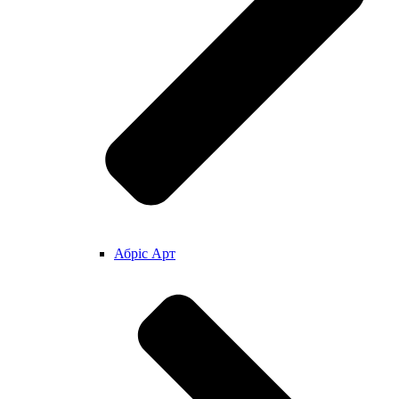
Абріс Арт