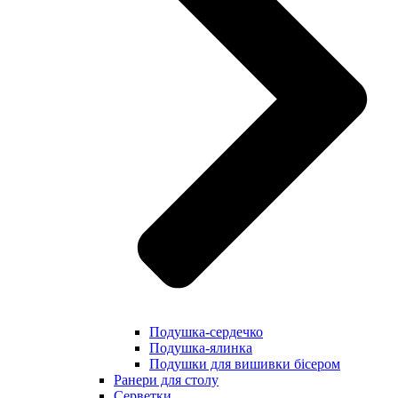
Подушка-сердечко
Подушка-ялинка
Подушки для вишивки бісером
Ранери для столу
Серветки