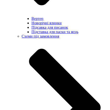
Вертеп
Новорічні ялинки
Підсавка для писанок
Підставка для паски та яєць
Схеми під замовлення