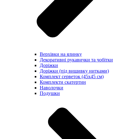
Верхівки на ялинку
Декоративні рукавички та чобітки
Доріжки
Доріжки (під вишивку нитками)
Комплект серветок (45х45 см)
Комплекти скатертин
Наволочки
Подушки