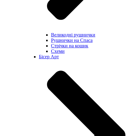
Великодні рушнички
Рушнички на Спаса
Стрічки на кошик
Схеми
Бісер Арт