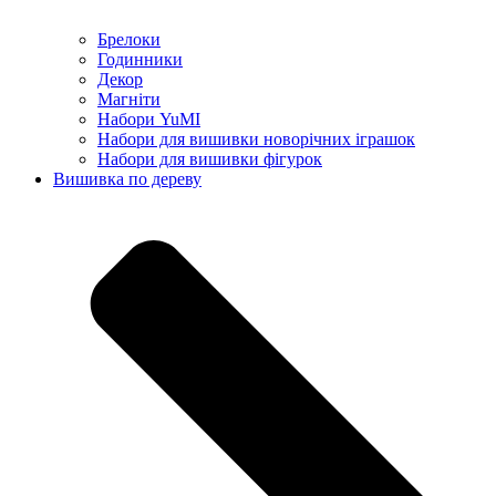
Брелоки
Годинники
Декор
Магніти
Набори YuMI
Набори для вишивки новорічних іграшок
Набори для вишивки фігурок
Вишивка по дереву