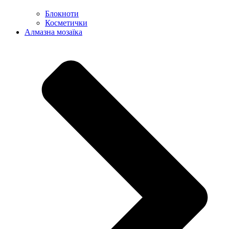
Блокноти
Косметички
Алмазна мозаїка