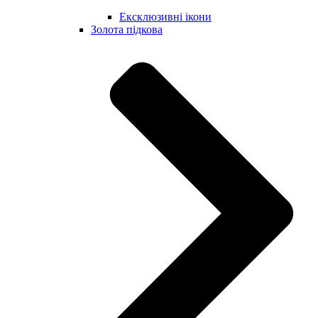
Ексклюзивні ікони
Золота підкова