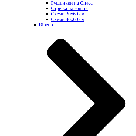
Рушнички на Спаса
Стрічка на кошик
Схеми 30х60 см
Схеми 40х60 см
Вірена