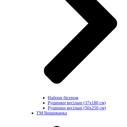
Набори бісером
Рушники весільні (37х180 см)
Рушники весільні (50х250 см)
ТМ Вишиванка