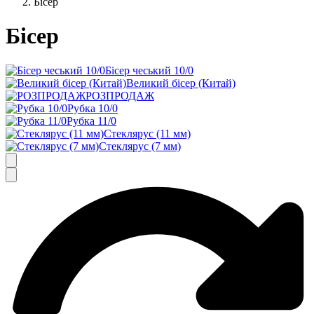
Бісер
Бісер
Бісер чеський 10/0
Великий бісер (Китай)
РОЗПРОДАЖ
Рубка 10/0
Рубка 11/0
Стеклярус (11 мм)
Стеклярус (7 мм)