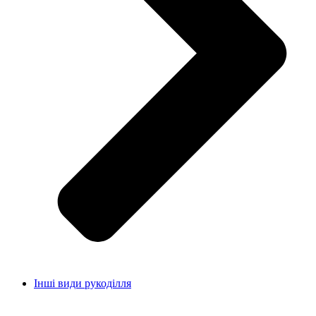
Інші види рукоділля