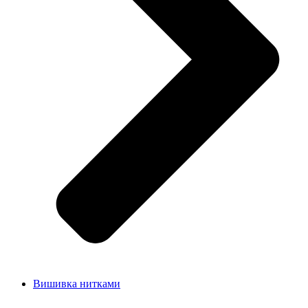
Вишивка нитками