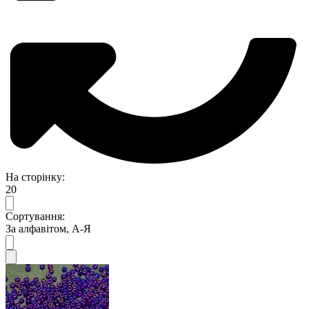
На сторінку:
20
Сортування:
За алфавітом, А-Я