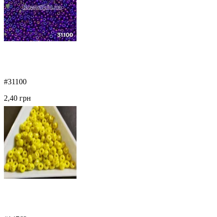
#31100
2,40 грн
Купити
Бісер 31100