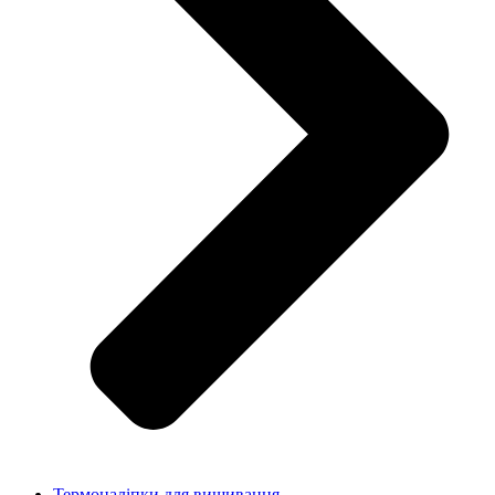
Термоналіпки для вишивання