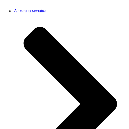
Алмазна мозаїка