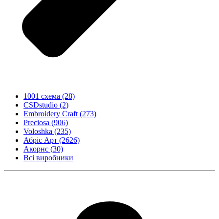
1001 схема
(28)
CSDstudio
(2)
Embroidery Craft
(273)
Preciosa
(906)
Voloshka
(235)
Абріс Арт
(2626)
Акорнс
(30)
Всі виробники