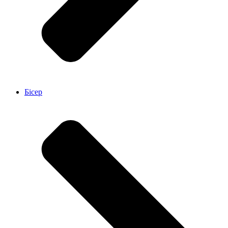
Бісер