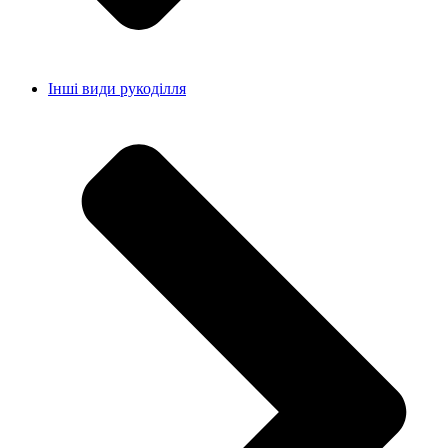
Інші види рукоділля