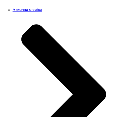
Алмазна мозаїка