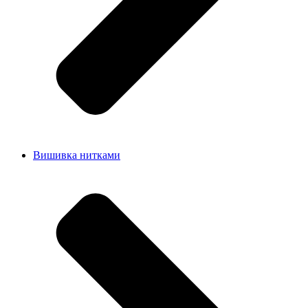
Вишивка нитками