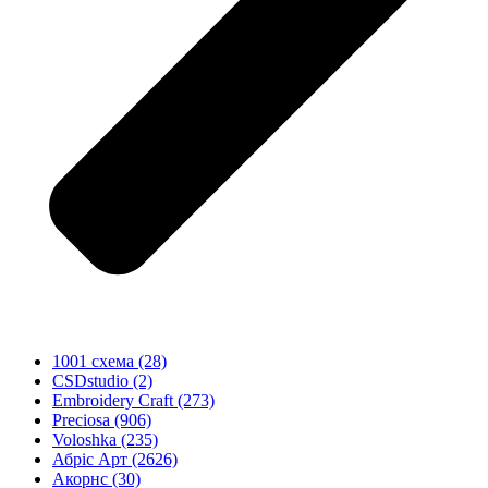
1001 схема
(28)
CSDstudio
(2)
Embroidery Craft
(273)
Preciosa
(906)
Voloshka
(235)
Абріс Арт
(2626)
Акорнс
(30)