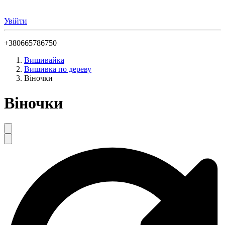
Увійти
+380665786750
Вишивайка
Вишивка по дереву
Віночки
Віночки