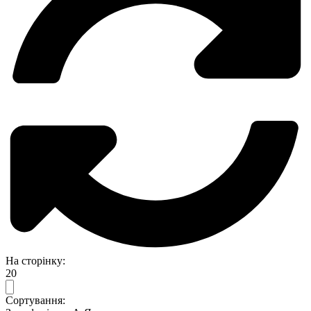
На сторінку:
20
Сортування: