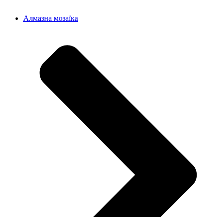
Алмазна мозаїка