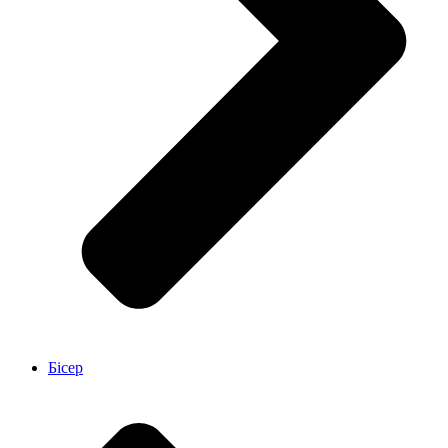
Бісер