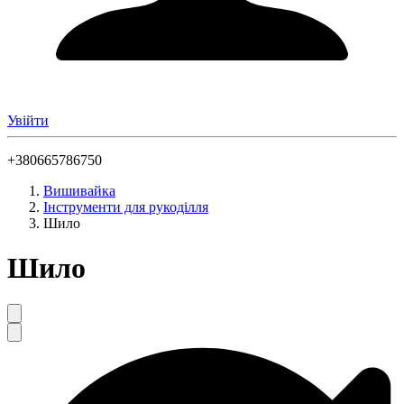
Увійти
+380665786750
Вишивайка
Інструменти для рукоділля
Шило
Шило