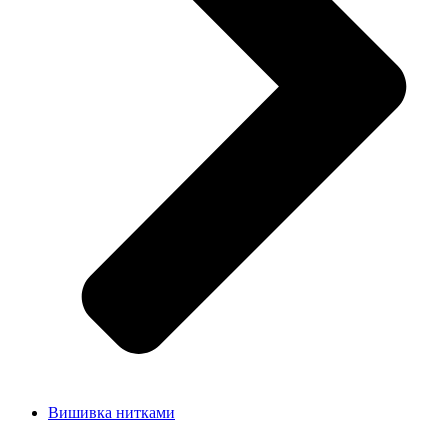
Вишивка нитками