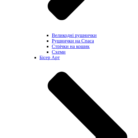
Великодні рушнички
Рушнички на Спаса
Стрічки на кошик
Схеми
Бісер Арт