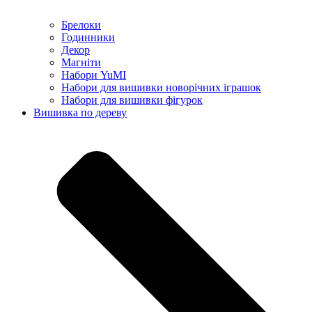
Брелоки
Годинники
Декор
Магніти
Набори YuMI
Набори для вишивки новорічних іграшок
Набори для вишивки фігурок
Вишивка по дереву