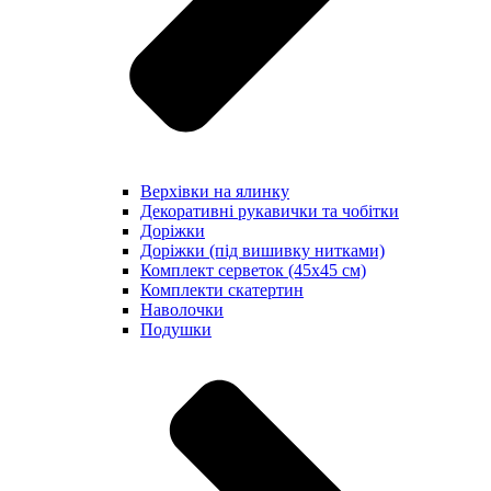
Верхівки на ялинку
Декоративні рукавички та чобітки
Доріжки
Доріжки (під вишивку нитками)
Комплект серветок (45х45 см)
Комплекти скатертин
Наволочки
Подушки