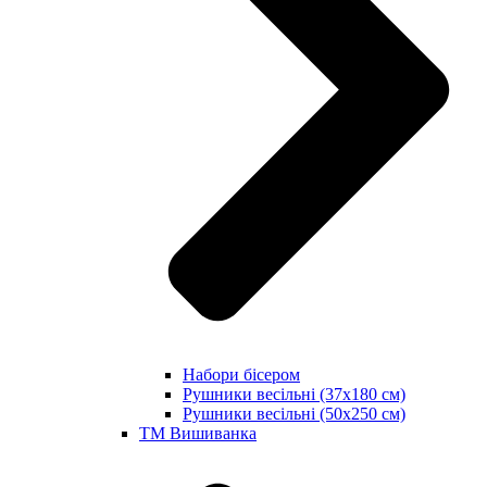
Набори бісером
Рушники весільні (37х180 см)
Рушники весільні (50х250 см)
ТМ Вишиванка