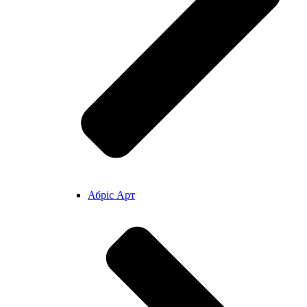
Абріс Арт