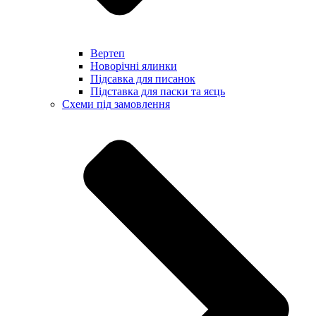
Вертеп
Новорічні ялинки
Підсавка для писанок
Підставка для паски та яєць
Схеми під замовлення