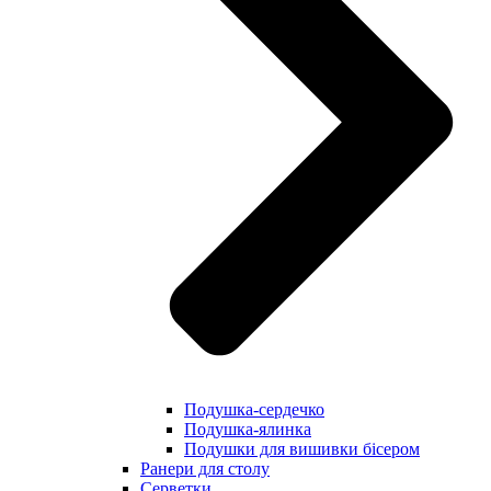
Подушка-сердечко
Подушка-ялинка
Подушки для вишивки бісером
Ранери для столу
Серветки