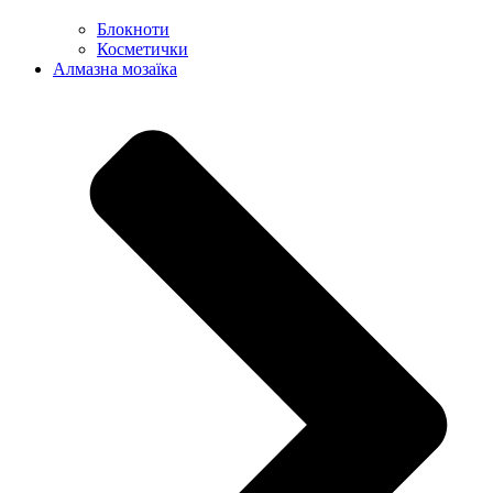
Блокноти
Косметички
Алмазна мозаїка