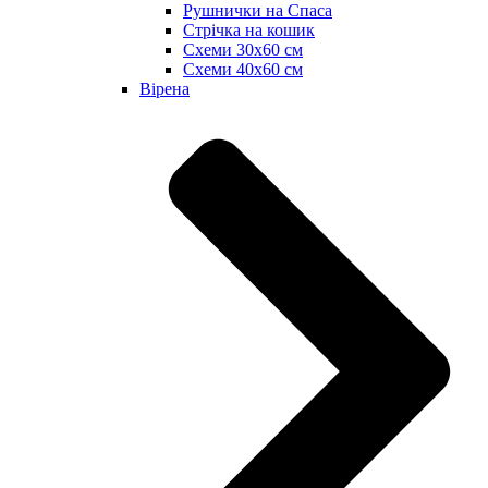
Рушнички на Спаса
Стрічка на кошик
Схеми 30х60 см
Схеми 40х60 см
Вірена