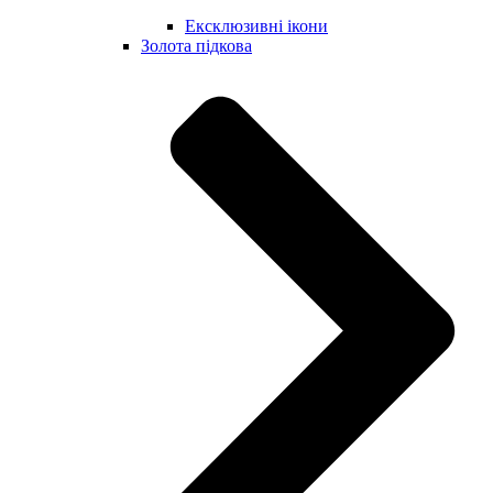
Ексклюзивні ікони
Золота підкова