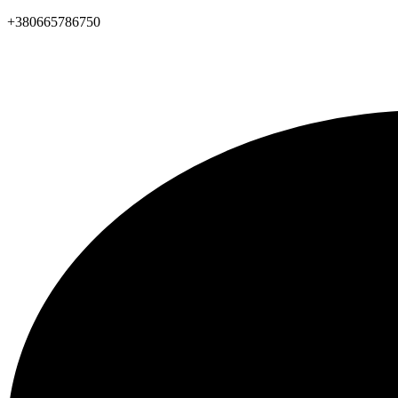
+380665786750