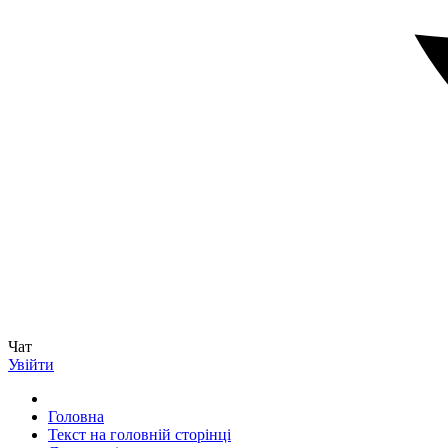
Чат
Увійти
Головна
Текст на головній сторінці