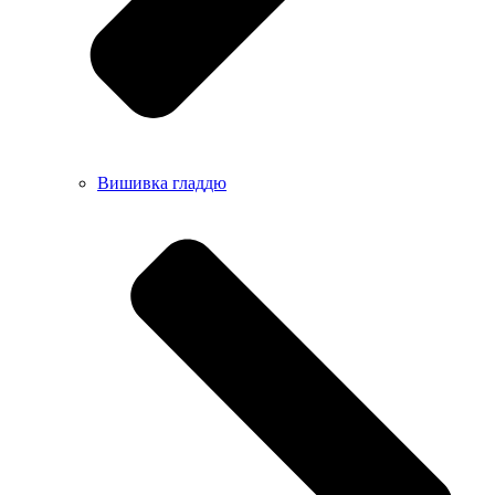
Вишивка гладдю