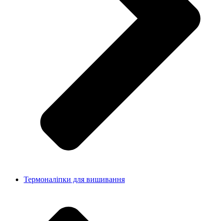
Термоналіпки для вишивання