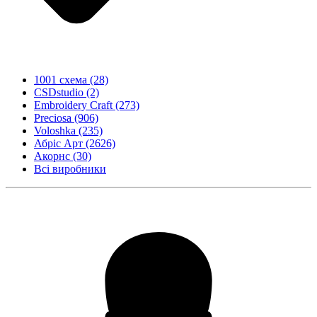
1001 схема
(28)
CSDstudio
(2)
Embroidery Craft
(273)
Preciosa
(906)
Voloshka
(235)
Абріс Арт
(2626)
Акорнс
(30)
Всі виробники