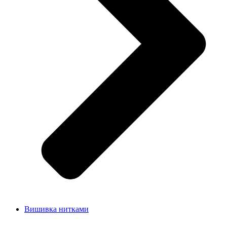
Вишивка нитками