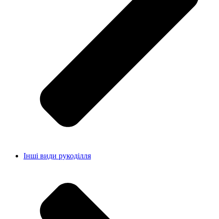
Інші види рукоділля