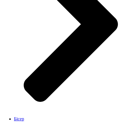
Бісер