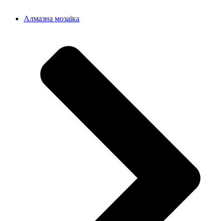
Алмазна мозаїка