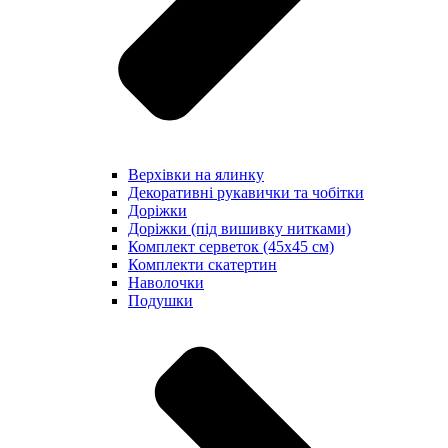
Верхівки на ялинку
Декоративні рукавички та чобітки
Доріжки
Доріжки (під вишивку нитками)
Комплект серветок (45х45 см)
Комплекти скатертин
Наволочки
Подушки