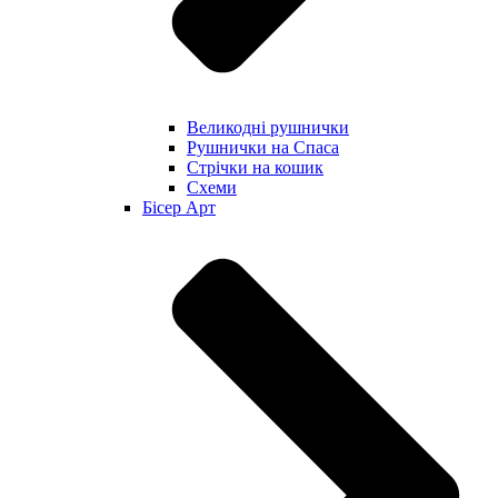
Великодні рушнички
Рушнички на Спаса
Стрічки на кошик
Схеми
Бісер Арт