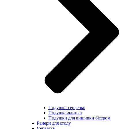
Подушка-сердечко
Подушка-ялинка
Подушки для вишивки бісером
Ранери для столу
Серветки