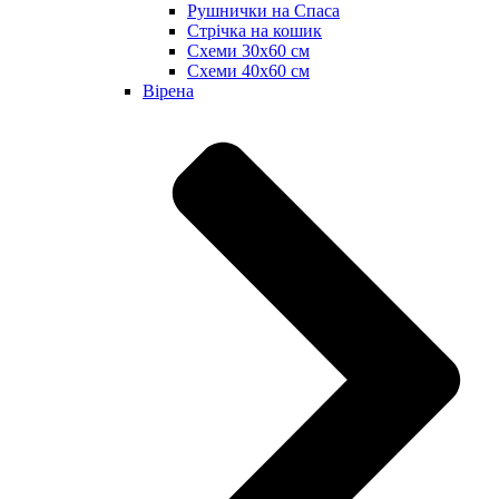
Рушнички на Спаса
Стрічка на кошик
Схеми 30х60 см
Схеми 40х60 см
Вірена