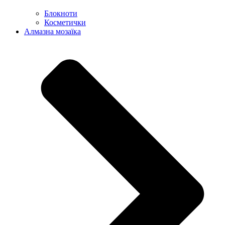
Блокноти
Косметички
Алмазна мозаїка