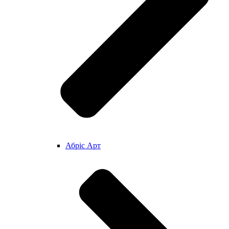
Абріс Арт