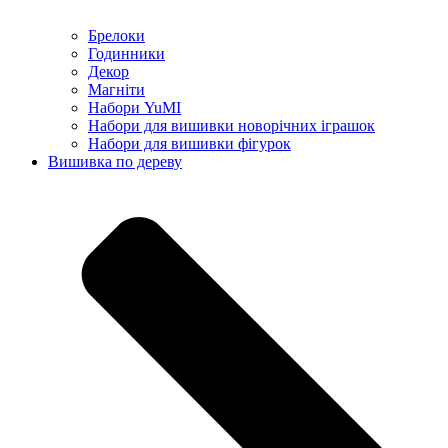
Брелоки
Годинники
Декор
Магніти
Набори YuMI
Набори для вишивки новорічних іграшок
Набори для вишивки фігурок
Вишивка по дереву