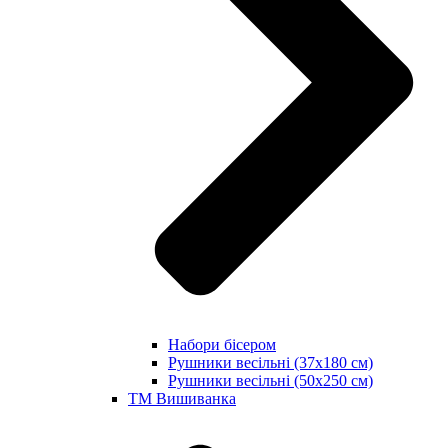
Набори бісером
Рушники весільні (37х180 см)
Рушники весільні (50х250 см)
ТМ Вишиванка