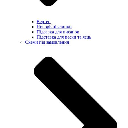
Вертеп
Новорічні ялинки
Підсавка для писанок
Підставка для паски та яєць
Схеми під замовлення