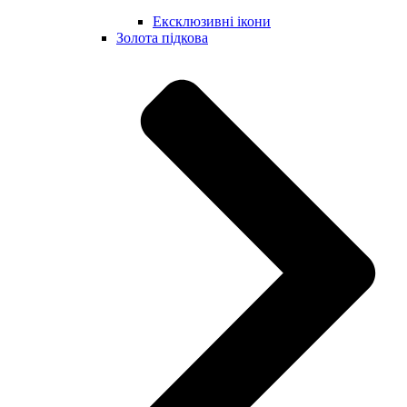
Ексклюзивні ікони
Золота підкова