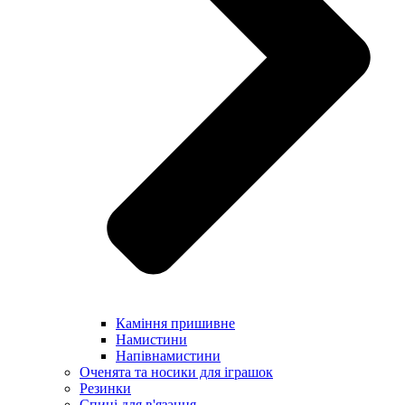
Каміння пришивне
Намистини
Напівнамистини
Оченята та носики для іграшок
Резинки
Спиці для в'язання