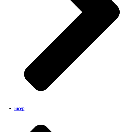
Бісер