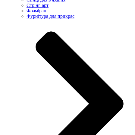
Стрінг-арт
Фоаміран
Фурнітура для прикрас