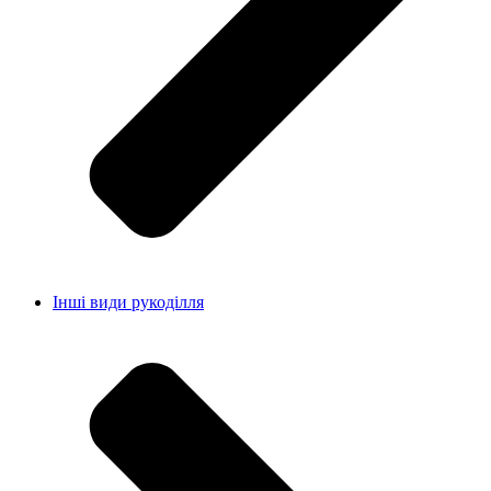
Інші види рукоділля