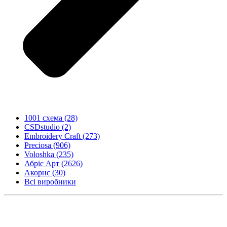
1001 схема
(28)
CSDstudio
(2)
Embroidery Craft
(273)
Preciosa
(906)
Voloshka
(235)
Абріс Арт
(2626)
Акорнс
(30)
Всі виробники