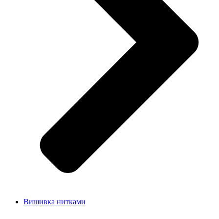
Вишивка нитками