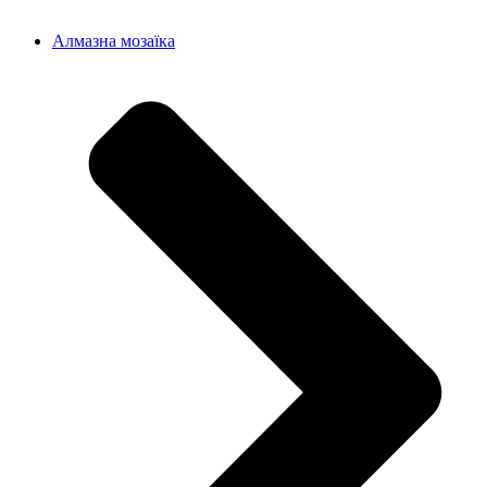
Алмазна мозаїка