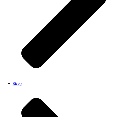
Бісер