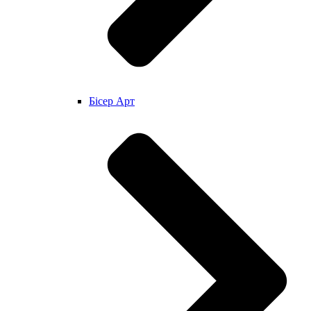
Бісер Арт