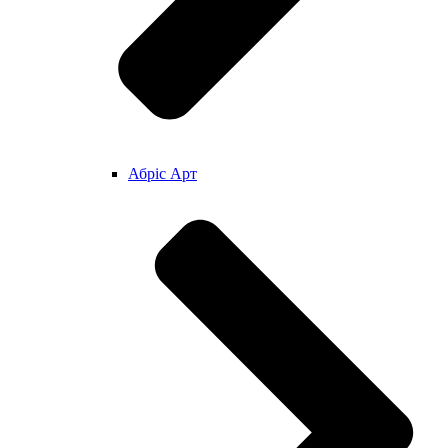
Абріс Арт