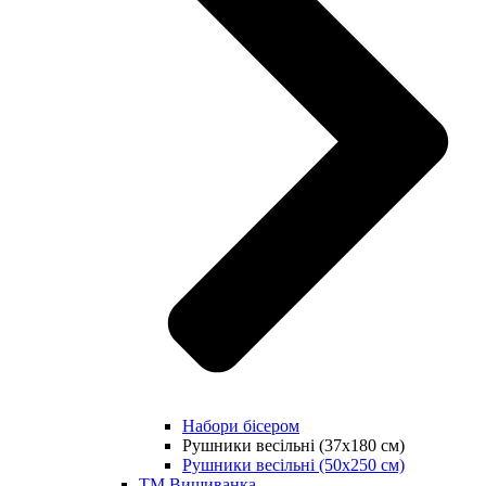
Набори бісером
Рушники весільні (37х180 см)
Рушники весільні (50х250 см)
ТМ Вишиванка