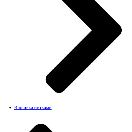
Вишивка нитками