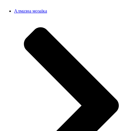
Алмазна мозаїка