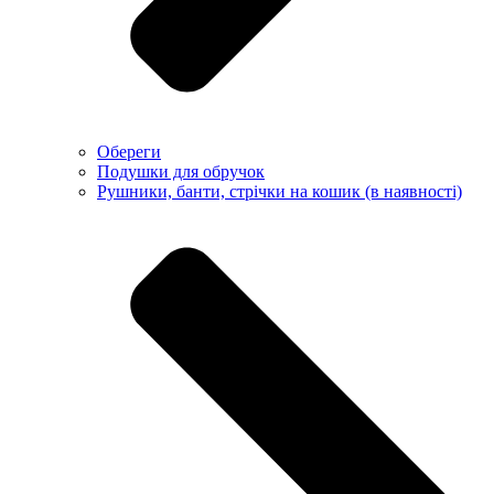
Обереги
Подушки для обручок
Рушники, банти, стрічки на кошик (в наявності)