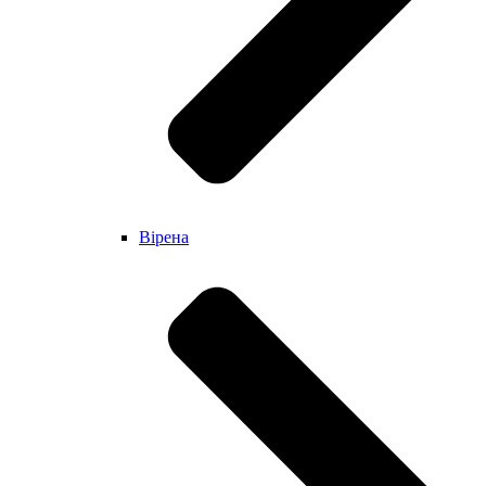
Вірена