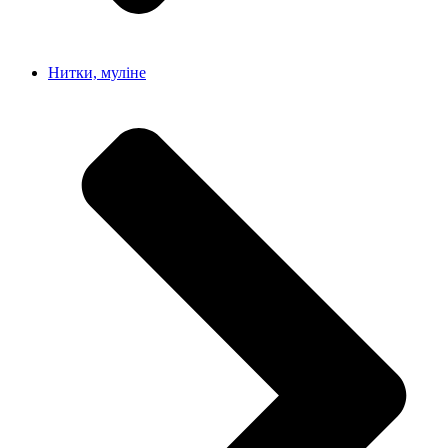
Нитки, муліне