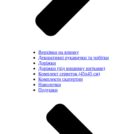
Верхівки на ялинку
Декоративні рукавички та чобітки
Доріжки
Доріжки (під вишивку нитками)
Комплект серветок (45х45 см)
Комплекти скатертин
Наволочки
Подушки