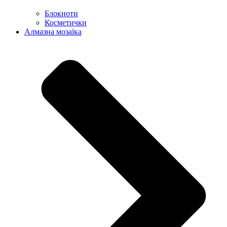
Блокноти
Косметички
Алмазна мозаїка