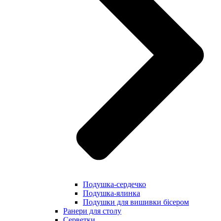
Подушка-сердечко
Подушка-ялинка
Подушки для вишивки бісером
Ранери для столу
Серветки