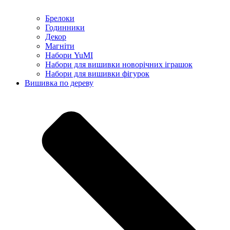
Брелоки
Годинники
Декор
Магніти
Набори YuMI
Набори для вишивки новорічних іграшок
Набори для вишивки фігурок
Вишивка по дереву