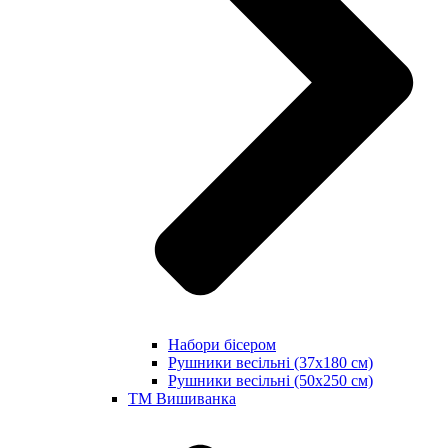
Набори бісером
Рушники весільні (37х180 см)
Рушники весільні (50х250 см)
ТМ Вишиванка