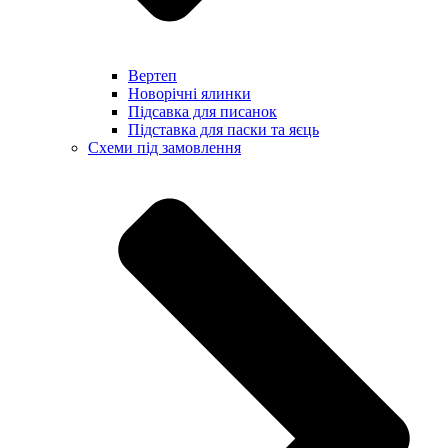
Вертеп
Новорічні ялинки
Підсавка для писанок
Підставка для паски та яєць
Схеми під замовлення