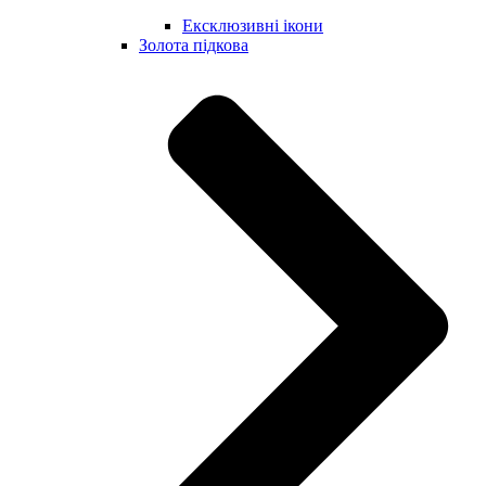
Ексклюзивні ікони
Золота підкова