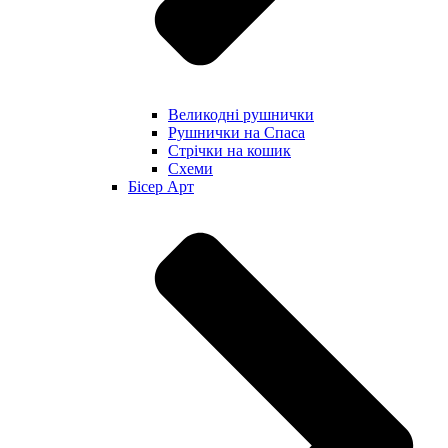
Великодні рушнички
Рушнички на Спаса
Стрічки на кошик
Схеми
Бісер Арт