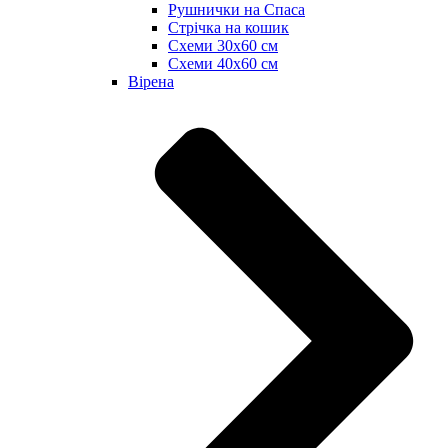
Рушнички на Спаса
Стрічка на кошик
Схеми 30х60 см
Схеми 40х60 см
Вірена