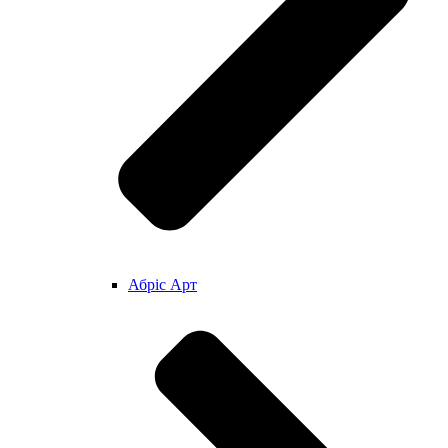
Абріс Арт