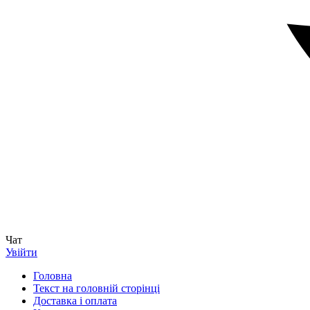
Чат
Увійти
Головна
Текст на головній сторінці
Доставка і оплата