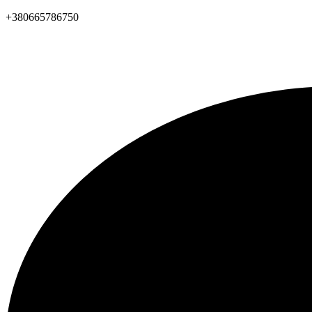
+380665786750