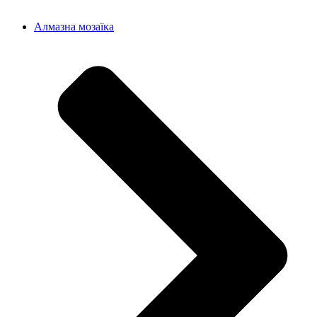
Алмазна мозаїка