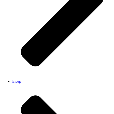
Бісер