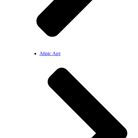
Абріс Арт