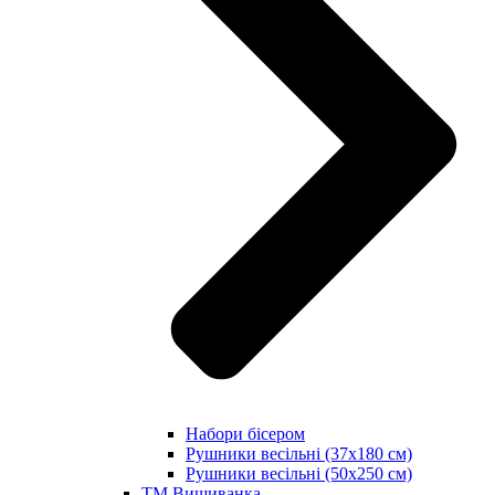
Набори бісером
Рушники весільні (37х180 см)
Рушники весільні (50х250 см)
ТМ Вишиванка