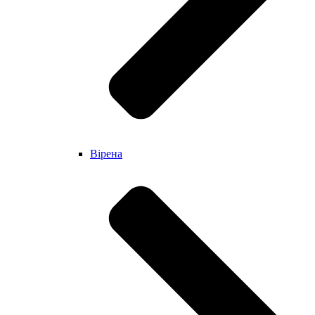
Вірена