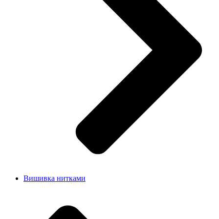
Вишивка нитками