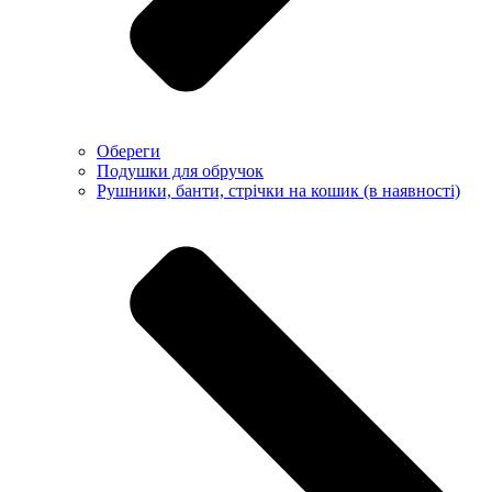
Обереги
Подушки для обручок
Рушники, банти, стрічки на кошик (в наявності)