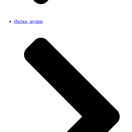
Нитки, муліне