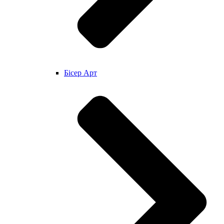
Бісер Арт