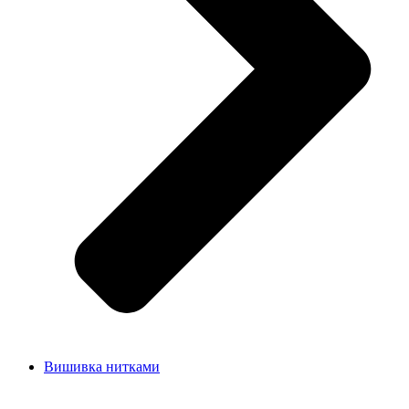
Вишивка нитками