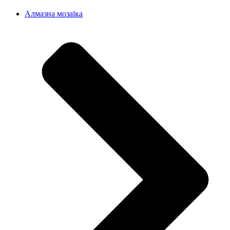
Алмазна мозаїка