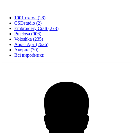
1001 схема
(28)
CSDstudio
(2)
Embroidery Craft
(273)
Preciosa
(906)
Voloshka
(235)
Абріс Арт
(2626)
Акорнс
(30)
Всі виробники