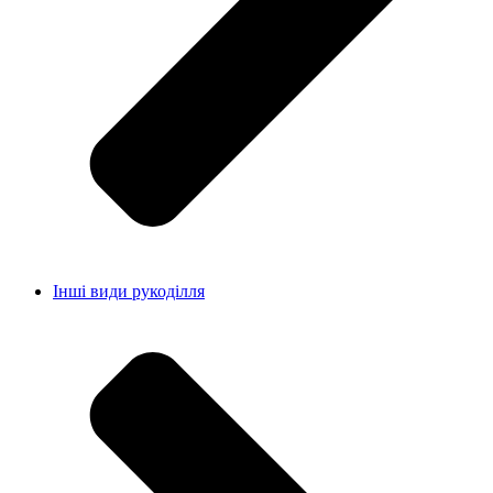
Інші види рукоділля