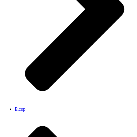
Бісер