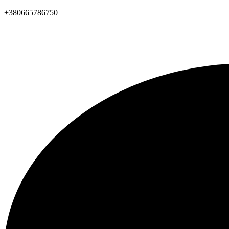
+380665786750