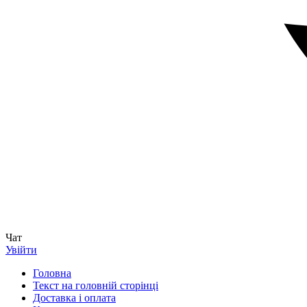
Чат
Увійти
Головна
Текст на головній сторінці
Доставка і оплата