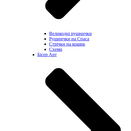
Великодні рушнички
Рушнички на Спаса
Стрічки на кошик
Схеми
Бісер Арт