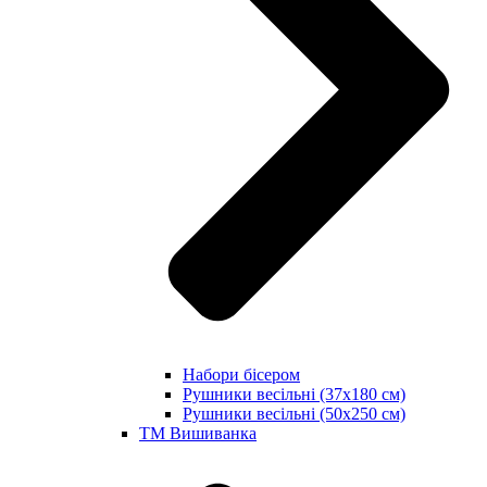
Набори бісером
Рушники весільні (37х180 см)
Рушники весільні (50х250 см)
ТМ Вишиванка