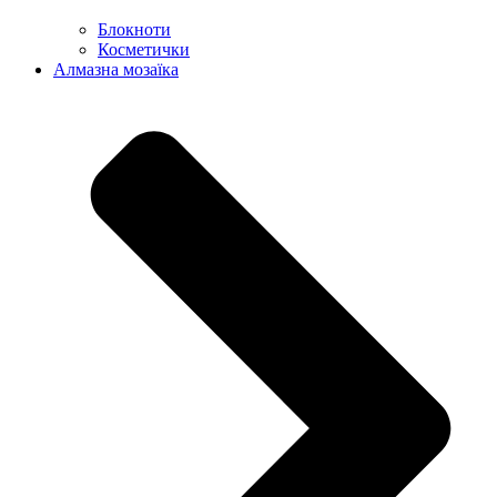
Блокноти
Косметички
Алмазна мозаїка