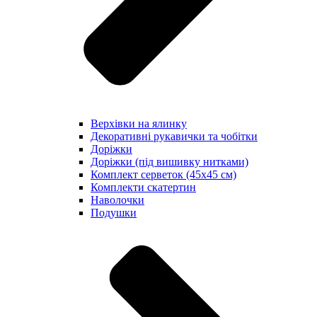
Верхівки на ялинку
Декоративні рукавички та чобітки
Доріжки
Доріжки (під вишивку нитками)
Комплект серветок (45х45 см)
Комплекти скатертин
Наволочки
Подушки