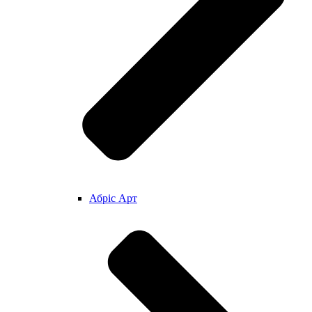
Абріс Арт