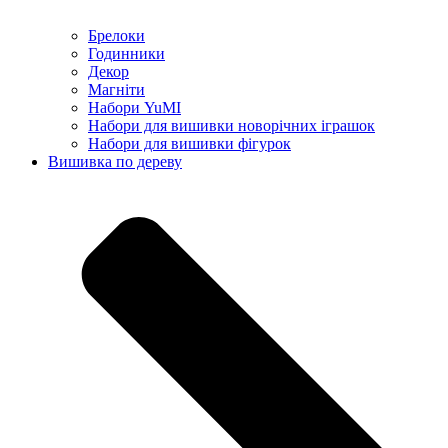
Брелоки
Годинники
Декор
Магніти
Набори YuMI
Набори для вишивки новорічних іграшок
Набори для вишивки фігурок
Вишивка по дереву