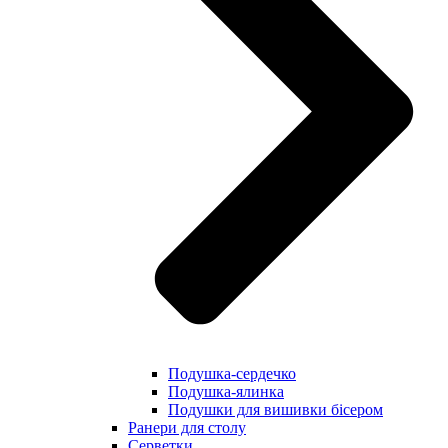
Подушка-сердечко
Подушка-ялинка
Подушки для вишивки бісером
Ранери для столу
Серветки