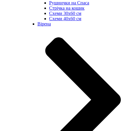
Рушнички на Спаса
Стрічка на кошик
Схеми 30х60 см
Схеми 40х60 см
Вірена