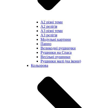
А2 різні теми
А2 релігія
А3 різні теми
А3 релігія
Модульні картини
Панно
Великодні рушнички
Рушники на Спаса
Весільні рушники
Рушники малі (на ікони)
Кольорова