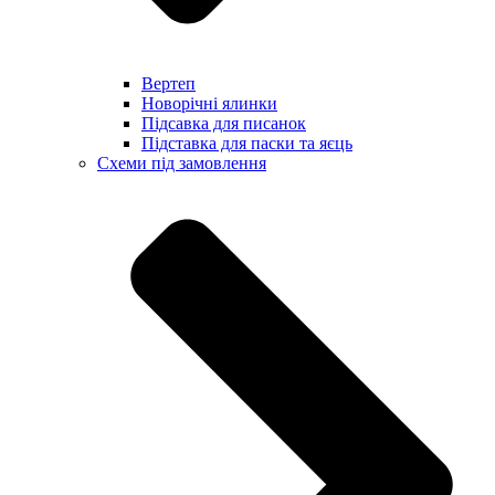
Вертеп
Новорічні ялинки
Підсавка для писанок
Підставка для паски та яєць
Схеми під замовлення