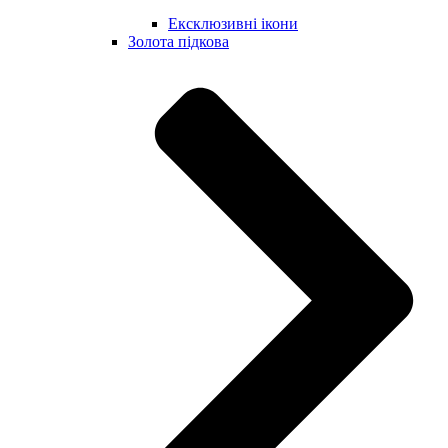
Ексклюзивні ікони
Золота підкова