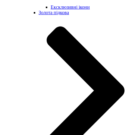
Ексклюзивні ікони
Золота підкова