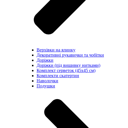
Верхівки на ялинку
Декоративні рукавички та чобітки
Доріжки
Доріжки (під вишивку нитками)
Комплект серветок (45х45 см)
Комплекти скатертин
Наволочки
Подушки