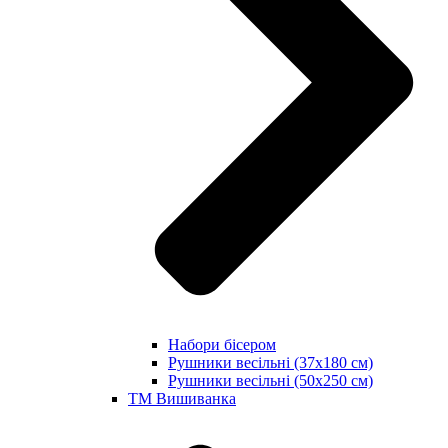
Набори бісером
Рушники весільні (37х180 см)
Рушники весільні (50х250 см)
ТМ Вишиванка