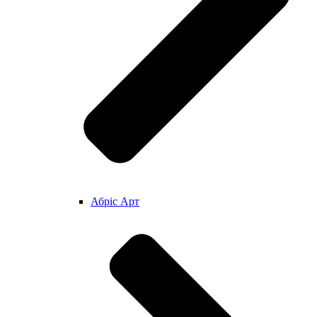
Абріс Арт