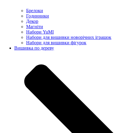
Брелоки
Годинники
Декор
Магніти
Набори YuMI
Набори для вишивки новорічних іграшок
Набори для вишивки фігурок
Вишивка по дереву