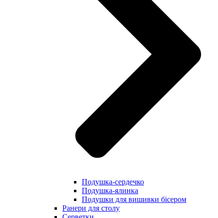
Подушка-сердечко
Подушка-ялинка
Подушки для вишивки бісером
Ранери для столу
Серветки