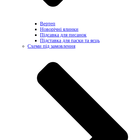
Вертеп
Новорічні ялинки
Підсавка для писанок
Підставка для паски та яєць
Схеми під замовлення