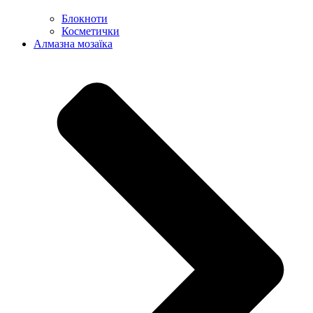
Блокноти
Косметички
Алмазна мозаїка