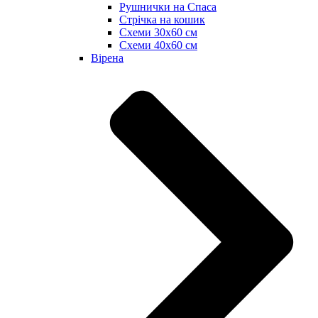
Рушнички на Спаса
Стрічка на кошик
Схеми 30х60 см
Схеми 40х60 см
Вірена