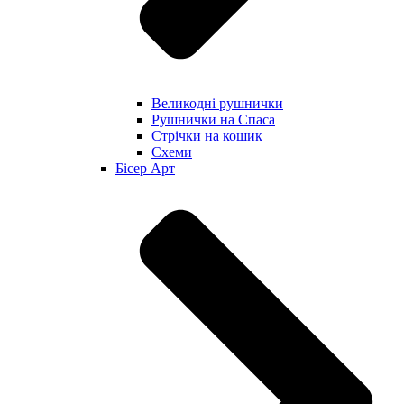
Великодні рушнички
Рушнички на Спаса
Стрічки на кошик
Схеми
Бісер Арт