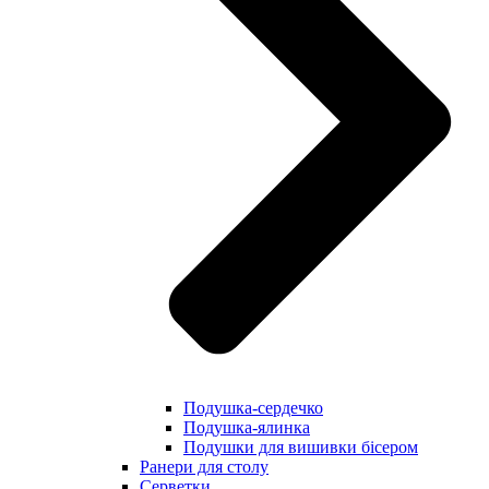
Подушка-сердечко
Подушка-ялинка
Подушки для вишивки бісером
Ранери для столу
Серветки