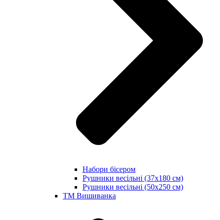
Набори бісером
Рушники весільні (37х180 см)
Рушники весільні (50х250 см)
ТМ Вишиванка