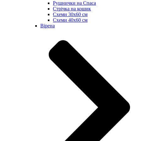
Рушнички на Спаса
Стрічка на кошик
Схеми 30х60 см
Схеми 40х60 см
Вірена