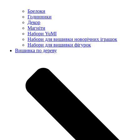
Брелоки
Годинники
Декор
Магніти
Набори YuMI
Набори для вишивки новорічних іграшок
Набори для вишивки фігурок
Вишивка по дереву