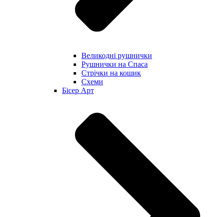
Великодні рушнички
Рушнички на Спаса
Стрічки на кошик
Схеми
Бісер Арт