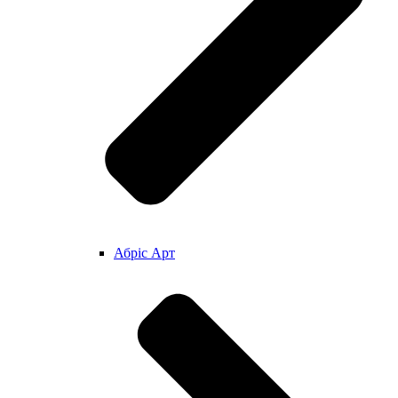
Абріс Арт