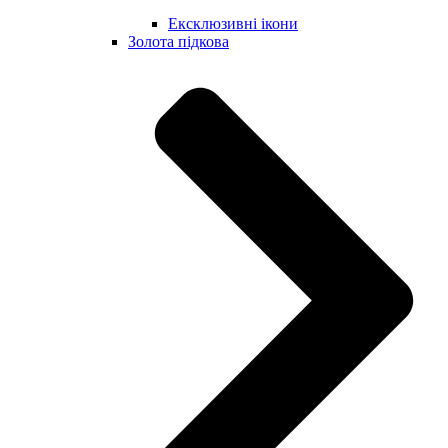
Ексклюзивні ікони
Золота підкова