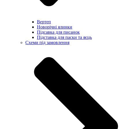
Вертеп
Новорічні ялинки
Підсавка для писанок
Підставка для паски та яєць
Схеми під замовлення