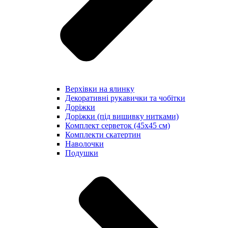
Верхівки на ялинку
Декоративні рукавички та чобітки
Доріжки
Доріжки (під вишивку нитками)
Комплект серветок (45х45 см)
Комплекти скатертин
Наволочки
Подушки