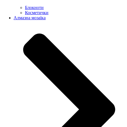
Блокноти
Косметички
Алмазна мозаїка