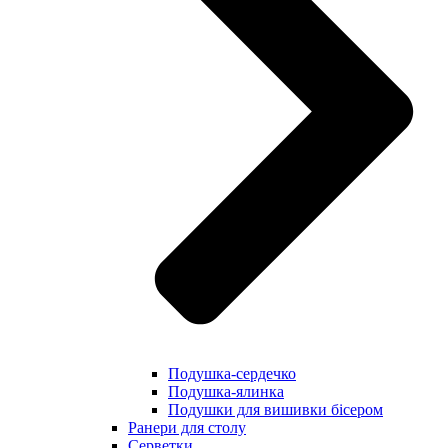
Подушка-сердечко
Подушка-ялинка
Подушки для вишивки бісером
Ранери для столу
Серветки