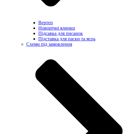
Вертеп
Новорічні ялинки
Підсавка для писанок
Підставка для паски та яєць
Схеми під замовлення