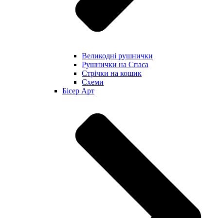
Великодні рушнички
Рушнички на Спаса
Стрічки на кошик
Схеми
Бісер Арт