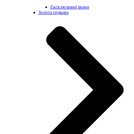
Ексклюзивні ікони
Золота підкова