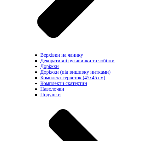
Верхівки на ялинку
Декоративні рукавички та чобітки
Доріжки
Доріжки (під вишивку нитками)
Комплект серветок (45х45 см)
Комплекти скатертин
Наволочки
Подушки