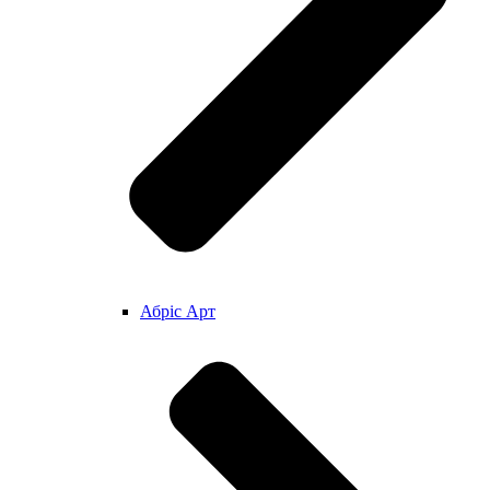
Абріс Арт