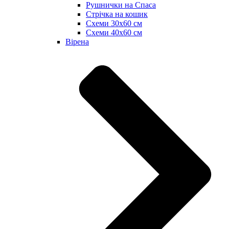
Рушнички на Спаса
Стрічка на кошик
Схеми 30х60 см
Схеми 40х60 см
Вірена