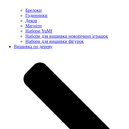
Брелоки
Годинники
Декор
Магніти
Набори YuMI
Набори для вишивки новорічних іграшок
Набори для вишивки фігурок
Вишивка по дереву