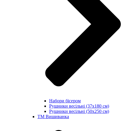
Набори бісером
Рушники весільні (37х180 см)
Рушники весільні (50х250 см)
ТМ Вишиванка