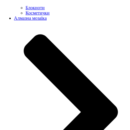
Блокноти
Косметички
Алмазна мозаїка