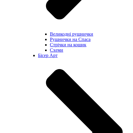
Великодні рушнички
Рушнички на Спаса
Стрічки на кошик
Схеми
Бісер Арт