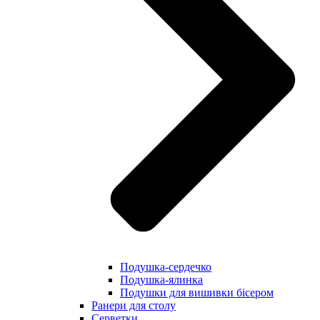
Подушка-сердечко
Подушка-ялинка
Подушки для вишивки бісером
Ранери для столу
Серветки