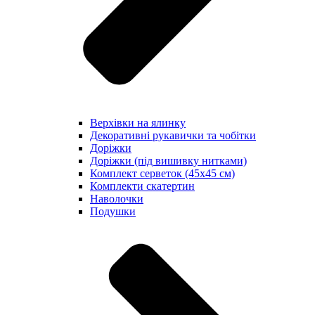
Верхівки на ялинку
Декоративні рукавички та чобітки
Доріжки
Доріжки (під вишивку нитками)
Комплект серветок (45х45 см)
Комплекти скатертин
Наволочки
Подушки