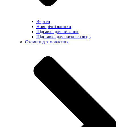
Вертеп
Новорічні ялинки
Підсавка для писанок
Підставка для паски та яєць
Схеми під замовлення