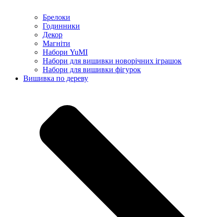
Брелоки
Годинники
Декор
Магніти
Набори YuMI
Набори для вишивки новорічних іграшок
Набори для вишивки фігурок
Вишивка по дереву