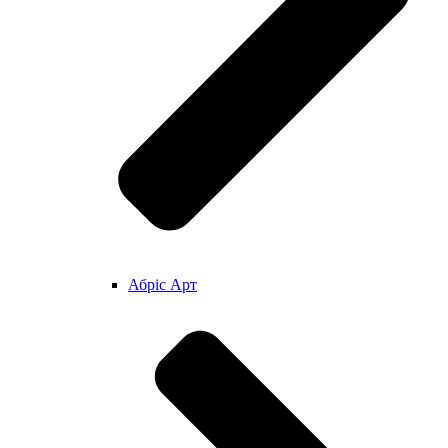
Абріс Арт