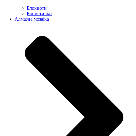
Блокноти
Косметички
Алмазна мозаїка