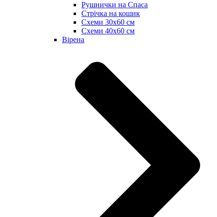
Рушнички на Спаса
Стрічка на кошик
Схеми 30х60 см
Схеми 40х60 см
Вірена