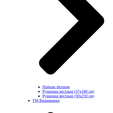
Набори бісером
Рушники весільні (37х180 см)
Рушники весільні (50х250 см)
ТМ Вишиванка