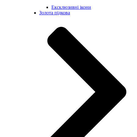
Ексклюзивні ікони
Золота підкова