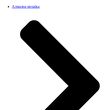
Алмазна мозаїка