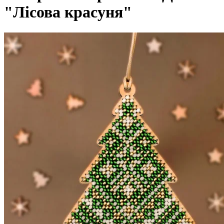
"Лісова красуня"