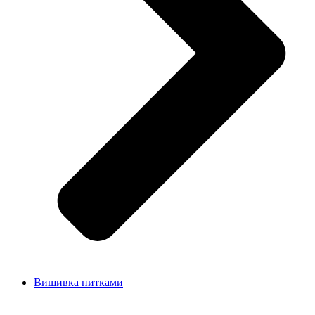
Вишивка нитками