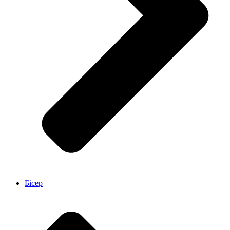
Бісер