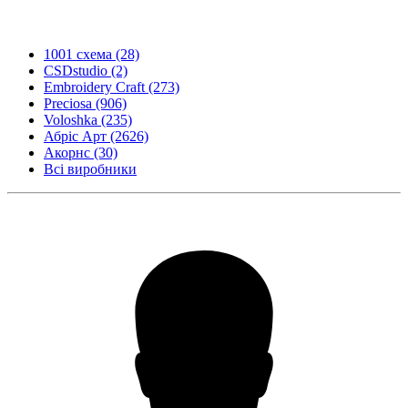
1001 схема
(28)
CSDstudio
(2)
Embroidery Craft
(273)
Preciosa
(906)
Voloshka
(235)
Абріс Арт
(2626)
Акорнс
(30)
Всі виробники