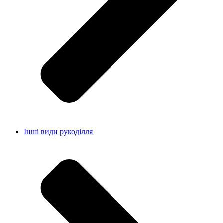
Інші види рукоділля