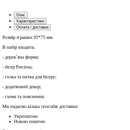
Опис
Характеристики
Оплата і доставка
Розмір іграшки 95*75 мм.
В набір входить:
- дерев`яна форма;
- бісер Preciosa;
- голка та нитка для бісеру;
- додатковий декор;
- схема та пояснення.
Ми надаємо кілька способів доставки:
Укрпоштою
Новою поштою