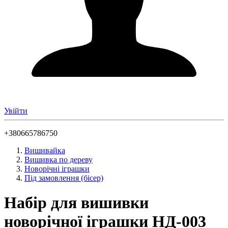
Увійти
+380665786750
Вишивайка
Вишивка по дереву
Новорічні іграшки
Під замовлення (бісер)
Набір для вишивки
новорічної іграшки НД-003