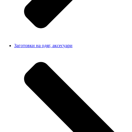
Заготовки на одяг, аксесуари