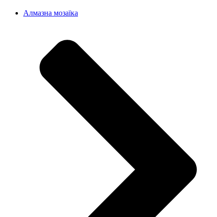
Алмазна мозаїка