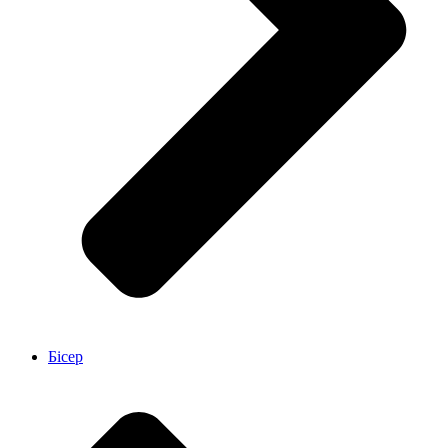
Бісер