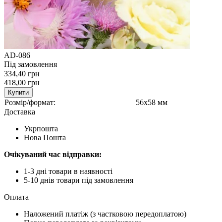
AD-086
Під замовлення
334,40 грн
418,00 грн
Купити
Розмір/формат:
56х58 мм
Доставка
Укрпошта
Нова Пошта
Очікуваний час відправки:
1-3 дні товари в наявності
5-10 днів товари під замовлення
Оплата
Наложений платіж (з частковою передоплатою)