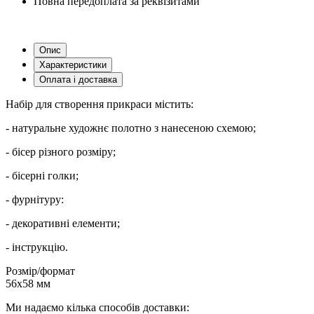
Повна передоплата за реквізитами
Опис
Характеристики
Оплата і доставка
Набір для створення прикраси містить:
- натуральне художнє полотно з нанесеною схемою;
- бісер різного розміру;
- бісерні голки;
- фурнітуру:
- декоративні елементи;
- інструкцію.
Розмір/формат
56х58 мм
Ми надаємо кілька способів доставки: