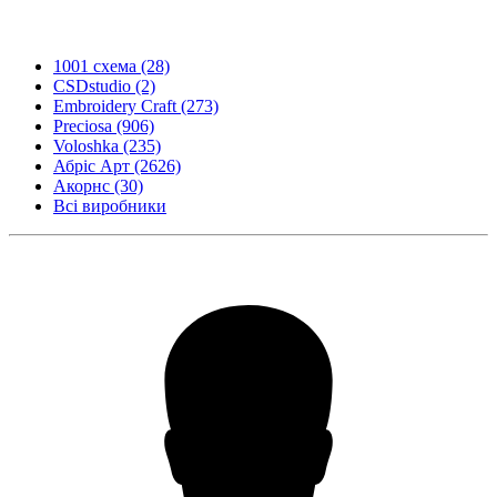
1001 схема
(28)
CSDstudio
(2)
Embroidery Craft
(273)
Preciosa
(906)
Voloshka
(235)
Абріс Арт
(2626)
Акорнс
(30)
Всі виробники