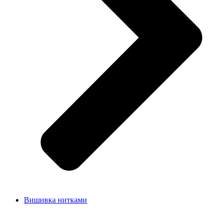
Вишивка нитками