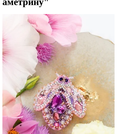
аметрину"