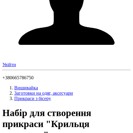
Увійти
+380665786750
Вишивайка
Заготовки на одяг, аксесуари
Прикраси з бісеру
Набір для створення
прикраси "Крильця