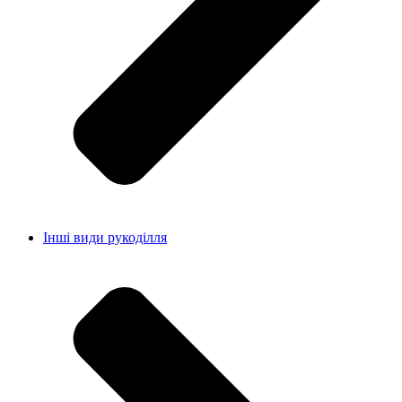
Інші види рукоділля