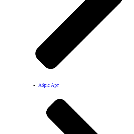
Абріс Арт