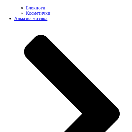
Блокноти
Косметички
Алмазна мозаїка