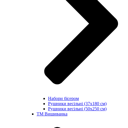
Набори бісером
Рушники весільні (37х180 см)
Рушники весільні (50х250 см)
ТМ Вишиванка