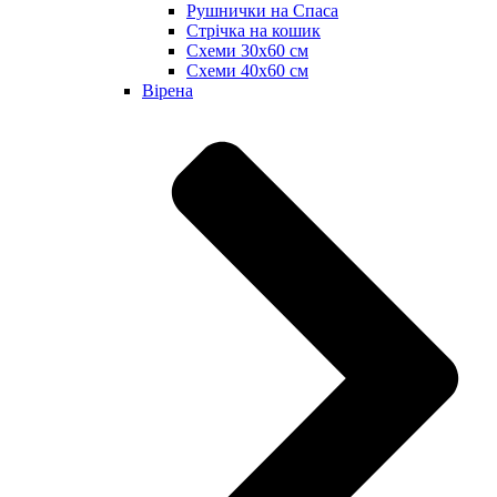
Рушнички на Спаса
Стрічка на кошик
Схеми 30х60 см
Схеми 40х60 см
Вірена