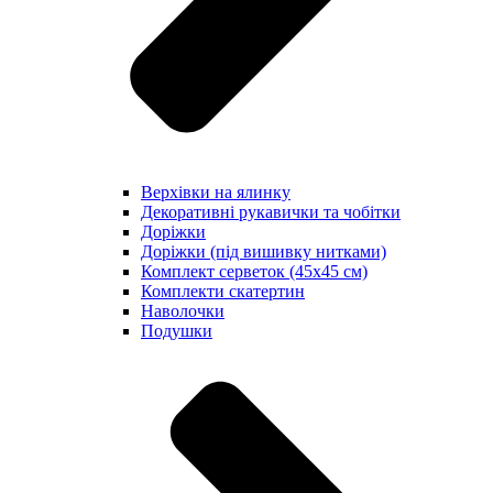
Верхівки на ялинку
Декоративні рукавички та чобітки
Доріжки
Доріжки (під вишивку нитками)
Комплект серветок (45х45 см)
Комплекти скатертин
Наволочки
Подушки