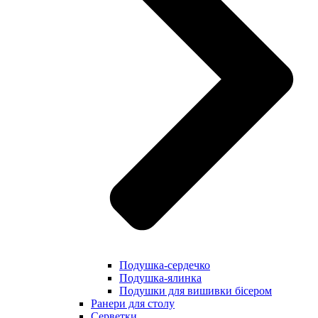
Подушка-сердечко
Подушка-ялинка
Подушки для вишивки бісером
Ранери для столу
Серветки