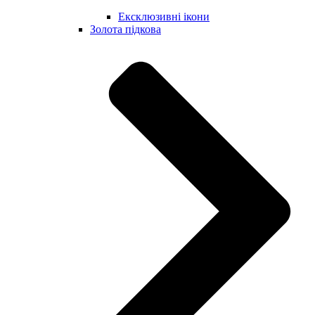
Ексклюзивні ікони
Золота підкова