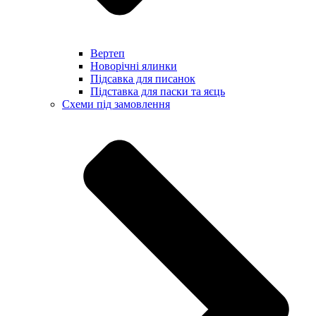
Вертеп
Новорічні ялинки
Підсавка для писанок
Підставка для паски та яєць
Схеми під замовлення