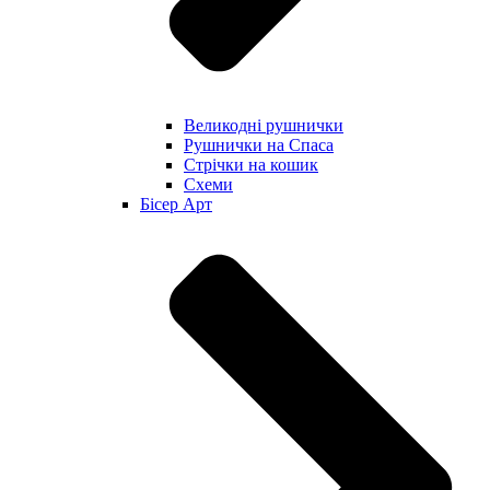
Великодні рушнички
Рушнички на Спаса
Стрічки на кошик
Схеми
Бісер Арт