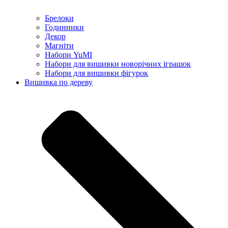
Брелоки
Годинники
Декор
Магніти
Набори YuMI
Набори для вишивки новорічних іграшок
Набори для вишивки фігурок
Вишивка по дереву