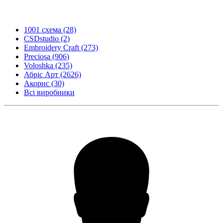
1001 схема
(28)
CSDstudio
(2)
Embroidery Craft
(273)
Preciosa
(906)
Voloshka
(235)
Абріс Арт
(2626)
Акорнс
(30)
Всі виробники