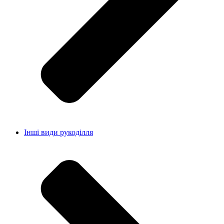
Інші види рукоділля