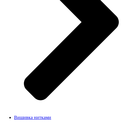
Вишивка нитками