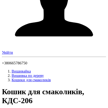
Увійти
+380665786750
Вишивайка
Вишивка по дереву
Кошики для смаколиків
Кошик для смаколиків,
КДС-206