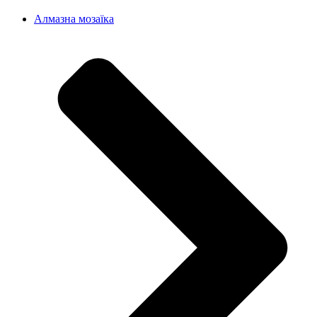
Алмазна мозаїка