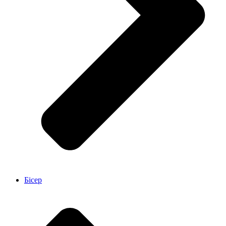
Бісер