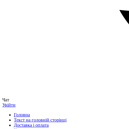
Чат
Увійти
Головна
Текст на головній сторінці
Доставка і оплата