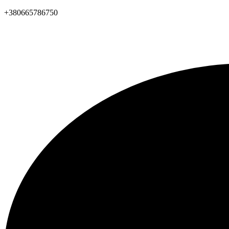
+380665786750