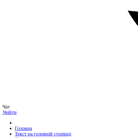
Чат
Увійти
Головна
Текст на головній сторінці