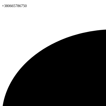
+380665786750