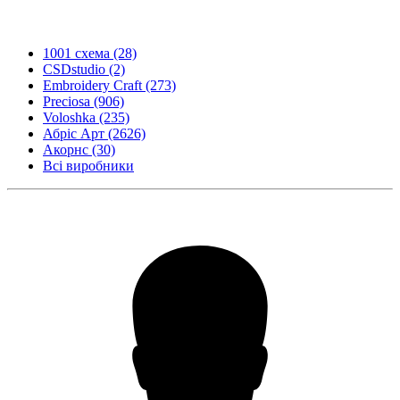
1001 схема
(28)
CSDstudio
(2)
Embroidery Craft
(273)
Preciosa
(906)
Voloshka
(235)
Абріс Арт
(2626)
Акорнс
(30)
Всі виробники