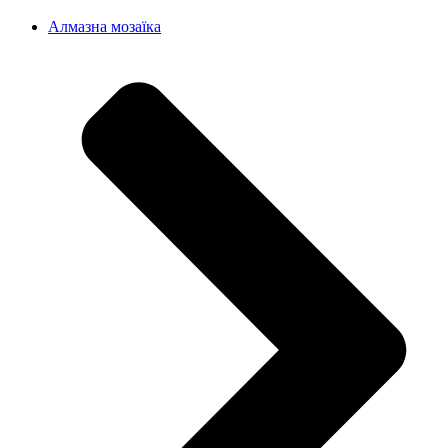
Алмазна мозаїка