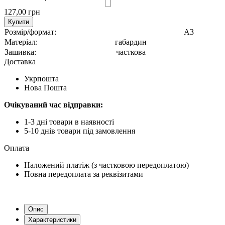
127,00 грн
Купити
Розмір/формат:
А3
Матеріал:
габардин
Зашивка:
часткова
Доставка
Укрпошта
Нова Пошта
Очікуваний час відправки:
1-3 дні товари в наявності
5-10 днів товари під замовлення
Оплата
Наложений платіж (з частковою передоплатою)
Повна передоплата за реквізитами
Опис
Характеристики