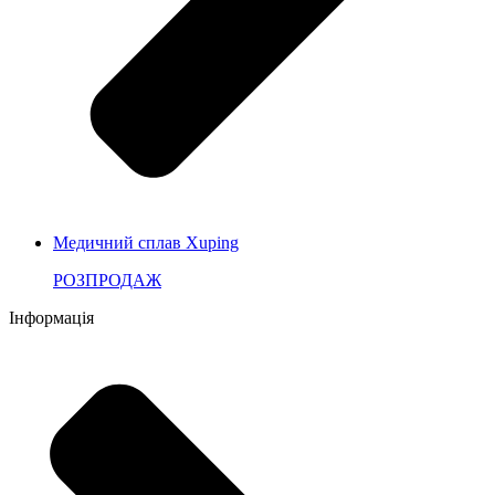
Медичний сплав Xuping
РОЗПРОДАЖ
Інформація