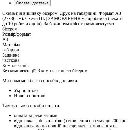
Оплата і доставка
Схема під вишивку бісером. Друк на габардині. Формат А3
(27х36 см). Схема ПІД ЗАМОВЛЕННЯ у виробника (чекати
до 10 робочих днів). За бажанням клієнта комплектуємо
бісером.
Розмір/формат
А3
Матеріал
габардин
Зашивка
часткова
Комплектація
Без комплектації, З комплектацією бісером
Ми надаємо кілька способів доставки:
Укрпоштою
Новою поштою
Також є такі способи оплати:
оплата за реквізитами
відправка з післяплатою (замовлення на суму до 200 грн
відправляємо по повній передоплаті, замовлення на