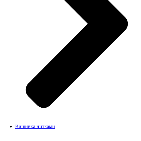
Вишивка нитками