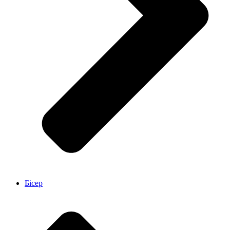
Бісер