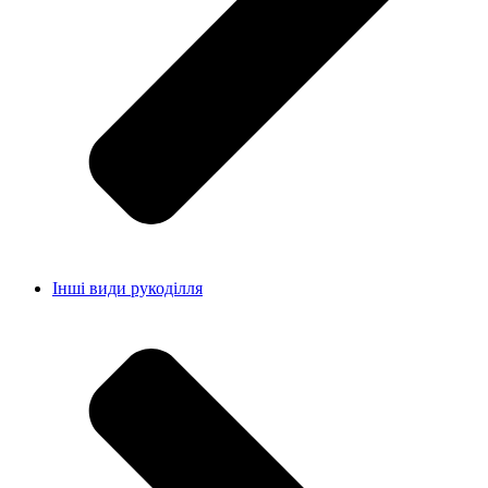
Інші види рукоділля