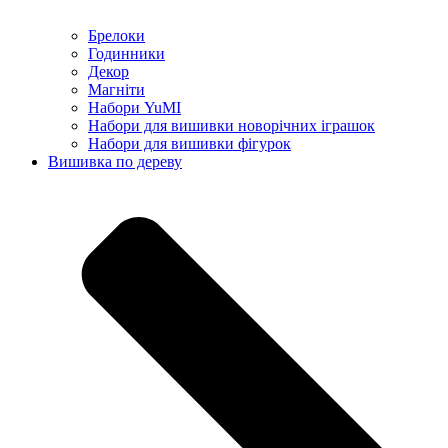
Брелоки
Годинники
Декор
Магніти
Набори YuMI
Набори для вишивки новорічних іграшок
Набори для вишивки фігурок
Вишивка по дереву