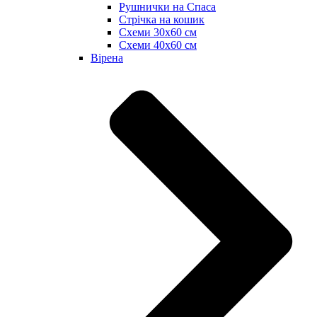
Рушнички на Спаса
Стрічка на кошик
Схеми 30х60 см
Схеми 40х60 см
Вірена