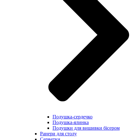
Подушка-сердечко
Подушка-ялинка
Подушки для вишивки бісером
Ранери для столу
Серветки