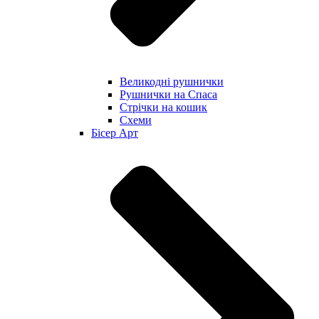
Великодні рушнички
Рушнички на Спаса
Стрічки на кошик
Схеми
Бісер Арт