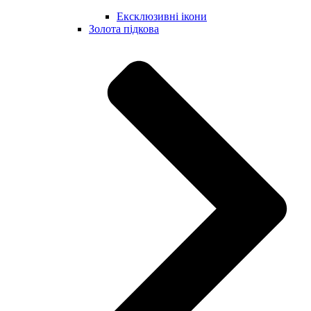
Ексклюзивні ікони
Золота підкова