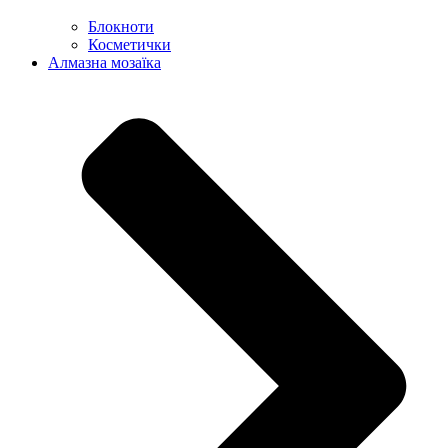
Блокноти
Косметички
Алмазна мозаїка