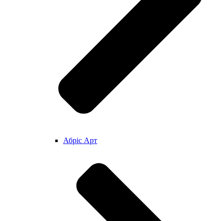
Абріс Арт