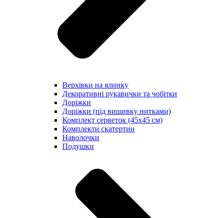
Верхівки на ялинку
Декоративні рукавички та чобітки
Доріжки
Доріжки (під вишивку нитками)
Комплект серветок (45х45 см)
Комплекти скатертин
Наволочки
Подушки