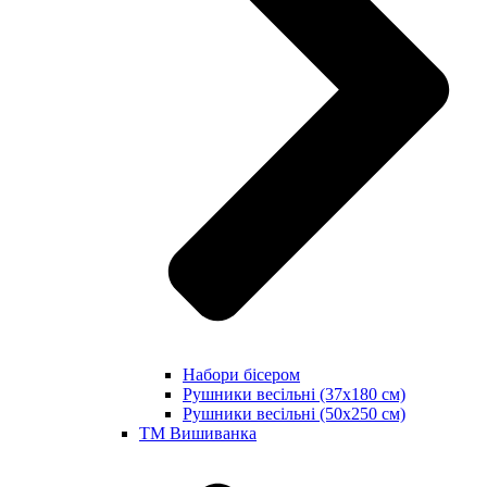
Набори бісером
Рушники весільні (37х180 см)
Рушники весільні (50х250 см)
ТМ Вишиванка