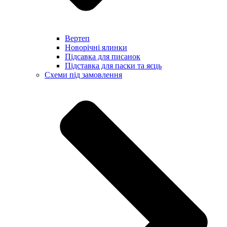
Вертеп
Новорічні ялинки
Підсавка для писанок
Підставка для паски та яєць
Схеми під замовлення