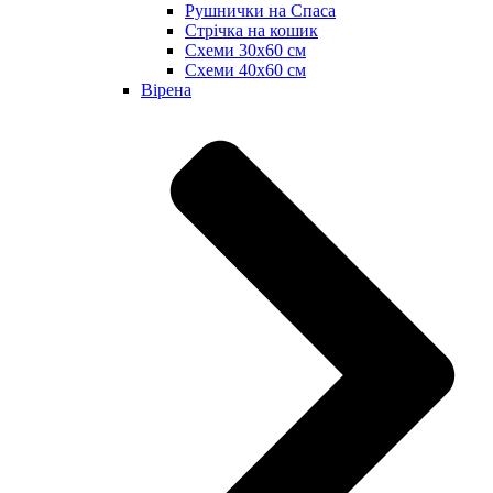
Рушнички на Спаса
Стрічка на кошик
Схеми 30х60 см
Схеми 40х60 см
Вірена