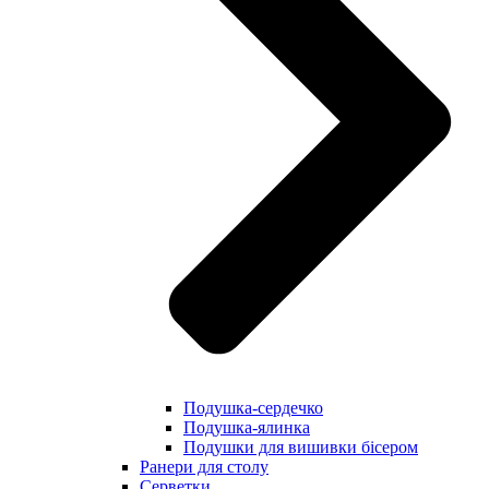
Подушка-сердечко
Подушка-ялинка
Подушки для вишивки бісером
Ранери для столу
Серветки