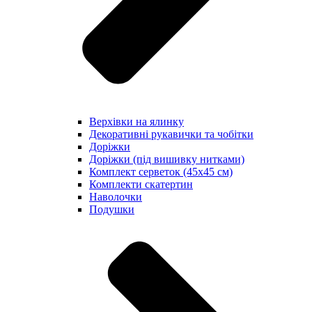
Верхівки на ялинку
Декоративні рукавички та чобітки
Доріжки
Доріжки (під вишивку нитками)
Комплект серветок (45х45 см)
Комплекти скатертин
Наволочки
Подушки