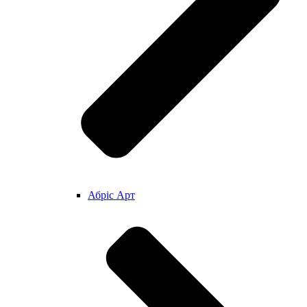
Абріс Арт