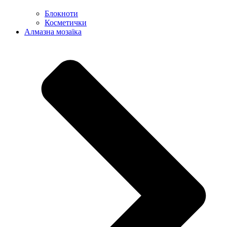
Блокноти
Косметички
Алмазна мозаїка