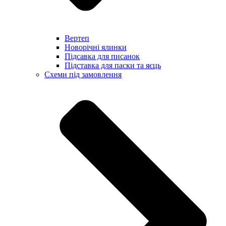
Вертеп
Новорічні ялинки
Підсавка для писанок
Підставка для паски та яєць
Схеми під замовлення