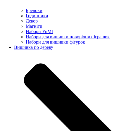
Брелоки
Годинники
Декор
Магніти
Набори YuMI
Набори для вишивки новорічних іграшок
Набори для вишивки фігурок
Вишивка по дереву