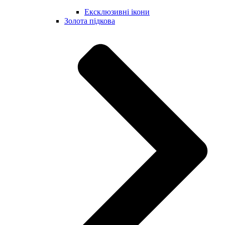
Ексклюзивні ікони
Золота підкова