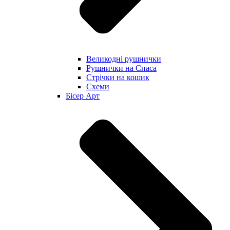
Великодні рушнички
Рушнички на Спаса
Стрічки на кошик
Схеми
Бісер Арт