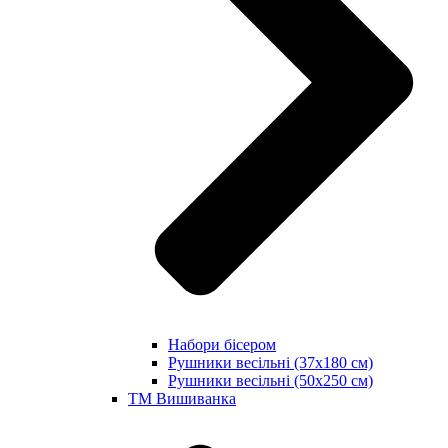
Набори бісером
Рушники весільні (37х180 см)
Рушники весільні (50х250 см)
ТМ Вишиванка