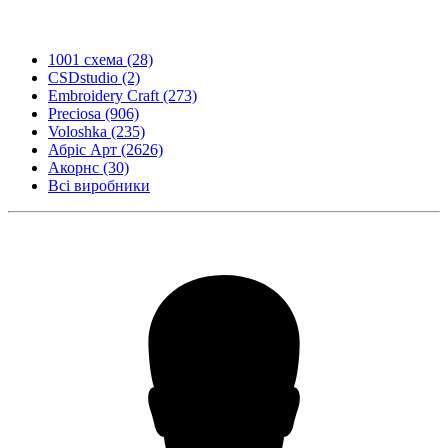
1001 схема
(28)
CSDstudio
(2)
Embroidery Craft
(273)
Preciosa
(906)
Voloshka
(235)
Абріс Арт
(2626)
Акорнс
(30)
Всі виробники