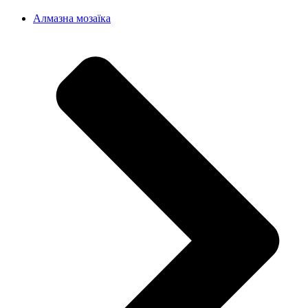
Алмазна мозаїка