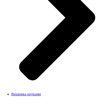
Вишивка нитками