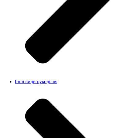
Інші види рукоділля