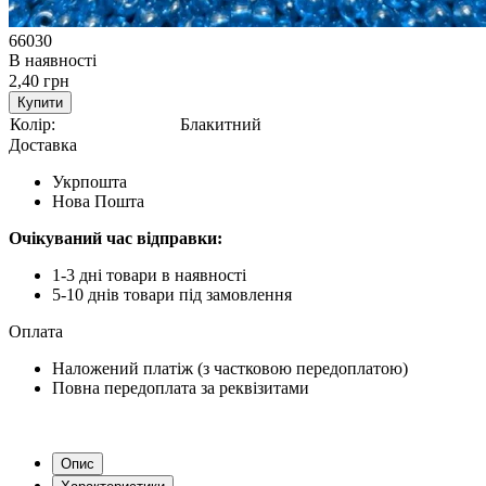
66030
В наявності
2,40 грн
Купити
Колір:
Блакитний
Доставка
Укрпошта
Нова Пошта
Очікуваний час відправки:
1-3 дні товари в наявності
5-10 днів товари під замовлення
Оплата
Наложений платіж (з частковою передоплатою)
Повна передоплата за реквізитами
Опис