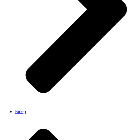
Бісер