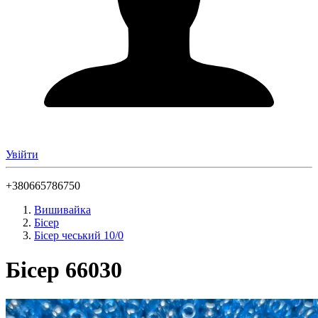
Увійти
+380665786750
Вишивайка
Бісер
Бісер чеський 10/0
Бісер 66030