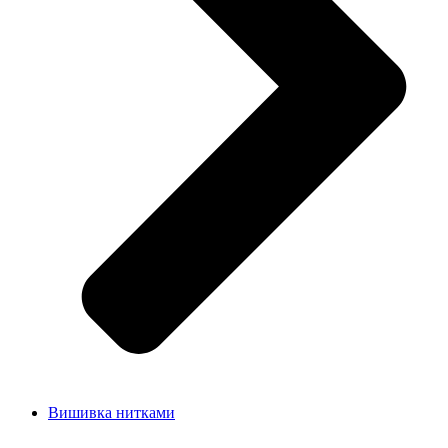
Вишивка нитками