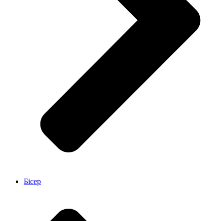
Бісер