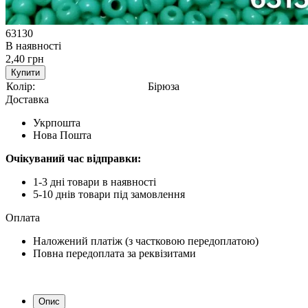
63130
В наявності
2,40 грн
Купити
Колір:
Бірюза
Доставка
Укрпошта
Нова Пошта
Очікуваний час відправки:
1-3 дні товари в наявності
5-10 днів товари під замовлення
Оплата
Наложений платіж (з частковою передоплатою)
Повна передоплата за реквізитами
Опис