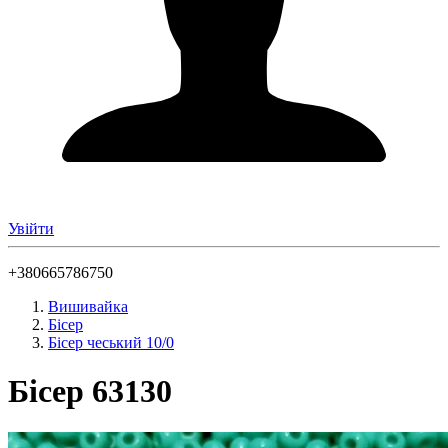
Увійти
+380665786750
Вишивайка
Бісер
Бісер чеський 10/0
Бісер 63130