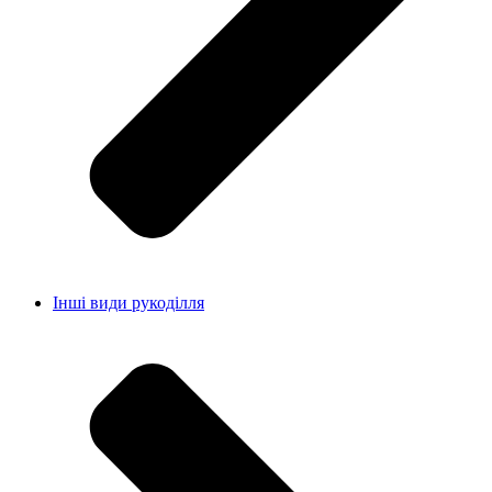
Інші види рукоділля