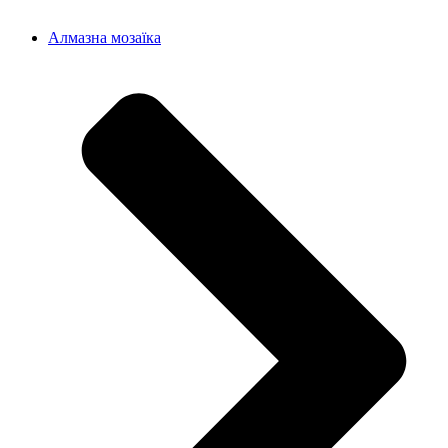
Алмазна мозаїка