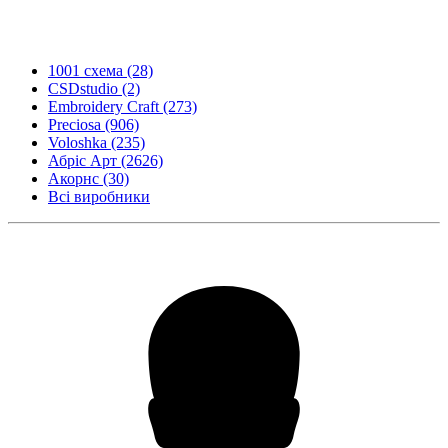
1001 схема
(28)
CSDstudio
(2)
Embroidery Craft
(273)
Preciosa
(906)
Voloshka
(235)
Абріс Арт
(2626)
Акорнс
(30)
Всі виробники