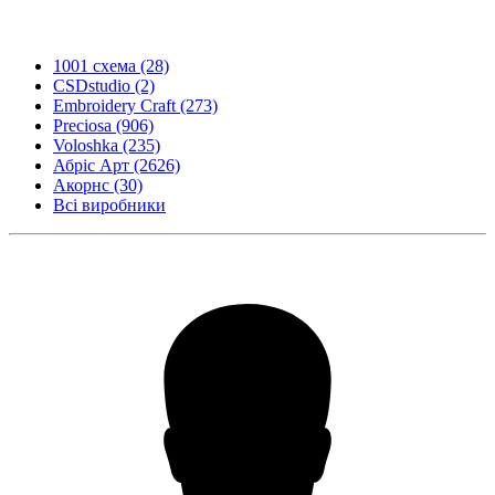
1001 схема
(28)
CSDstudio
(2)
Embroidery Craft
(273)
Preciosa
(906)
Voloshka
(235)
Абріс Арт
(2626)
Акорнс
(30)
Всі виробники