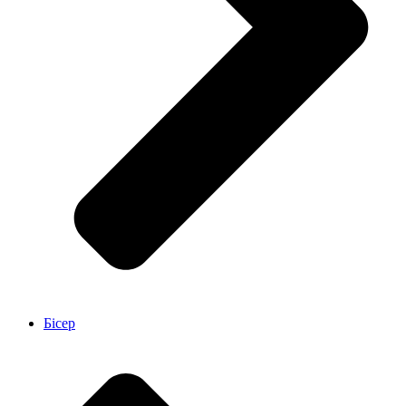
Бісер