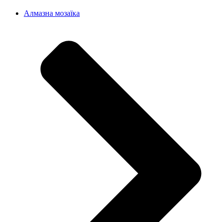
Алмазна мозаїка