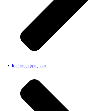
Інші види рукоділля