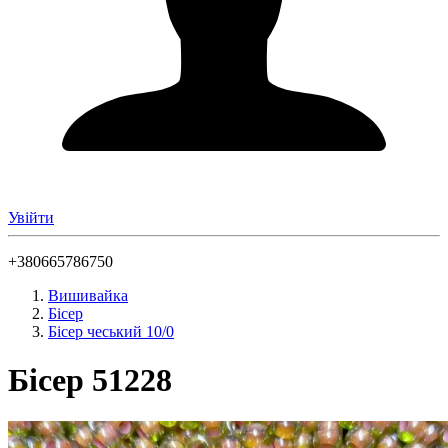
Увійти
+380665786750
Вишивайка
Бісер
Бісер чеський 10/0
Бісер 51228