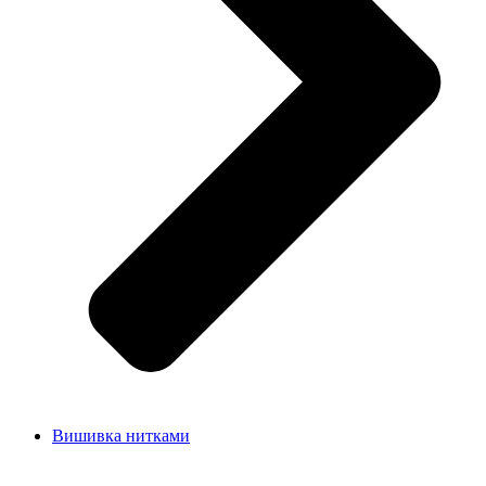
Вишивка нитками