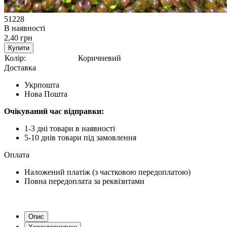
51228
В наявності
2,40 грн
Купити
Колір:
Коричневий
Доставка
Укрпошта
Нова Пошта
Очікуваний час відправки:
1-3 дні товари в наявності
5-10 днів товари під замовлення
Оплата
Наложений платіж (з частковою передоплатою)
Повна передоплата за реквізитами
Опис