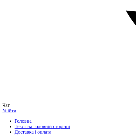
Чат
Увійти
Головна
Текст на головній сторінці
Доставка і оплата