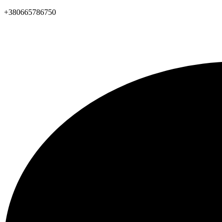
+380665786750