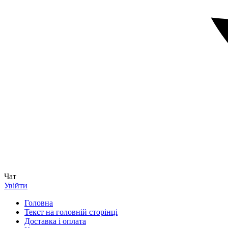
Чат
Увійти
Головна
Текст на головній сторінці
Доставка і оплата