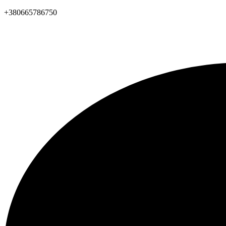
+380665786750