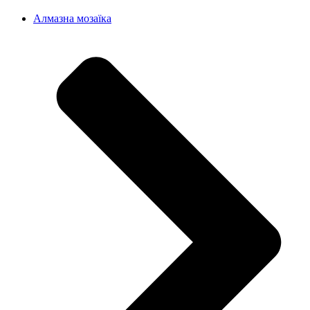
Алмазна мозаїка