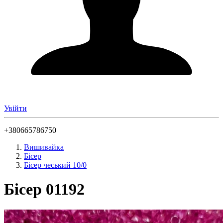
Увійти
+380665786750
Вишивайка
Бісер
Бісер чеський 10/0
Бісер 01192