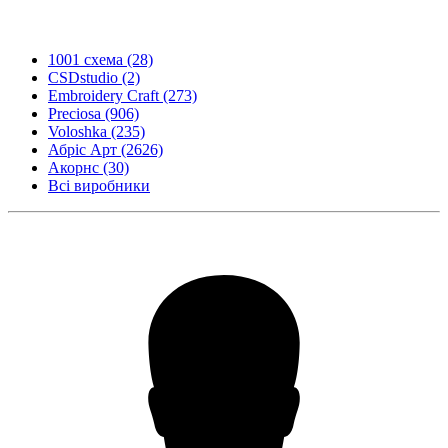
1001 схема
(28)
CSDstudio
(2)
Embroidery Craft
(273)
Preciosa
(906)
Voloshka
(235)
Абріс Арт
(2626)
Акорнс
(30)
Всі виробники