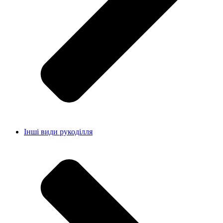
Інші види рукоділля