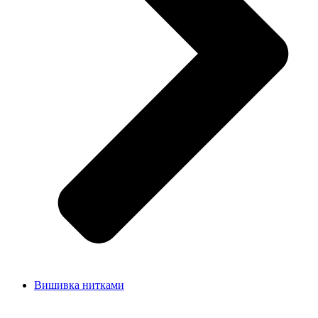
Вишивка нитками