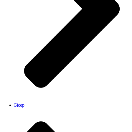
Бісер