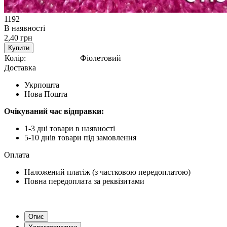
1192
В наявності
2,40 грн
Купити
Колір:
Фіолетовий
Доставка
Укрпошта
Нова Пошта
Очікуваний час відправки:
1-3 дні товари в наявності
5-10 днів товари під замовлення
Оплата
Наложений платіж (з частковою передоплатою)
Повна передоплата за реквізитами
Опис