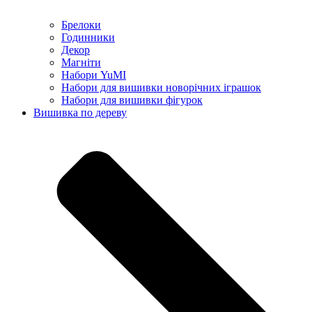
Брелоки
Годинники
Декор
Магніти
Набори YuMI
Набори для вишивки новорічних іграшок
Набори для вишивки фігурок
Вишивка по дереву