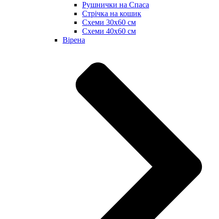
Рушнички на Спаса
Стрічка на кошик
Схеми 30х60 см
Схеми 40х60 см
Вірена