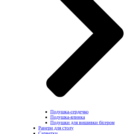
Подушка-сердечко
Подушка-ялинка
Подушки для вишивки бісером
Ранери для столу
Серветки