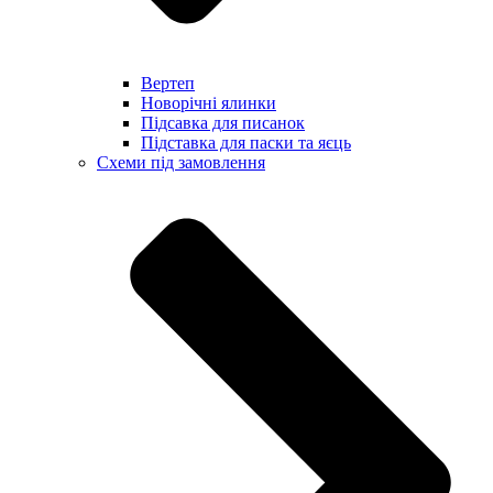
Вертеп
Новорічні ялинки
Підсавка для писанок
Підставка для паски та яєць
Схеми під замовлення