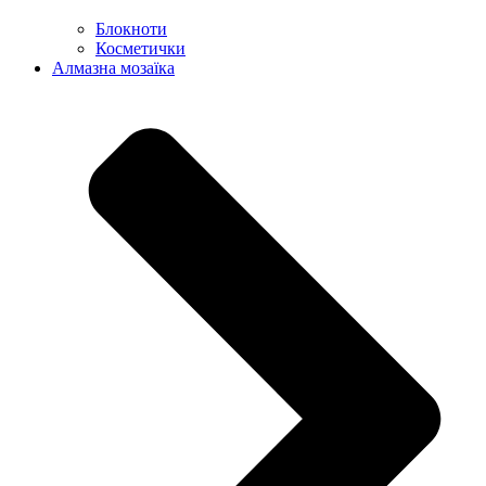
Блокноти
Косметички
Алмазна мозаїка