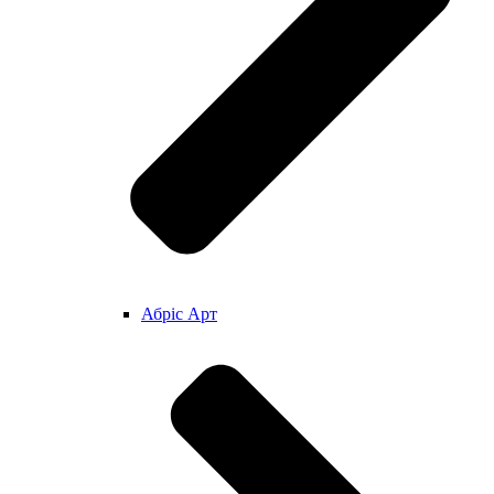
Абріс Арт