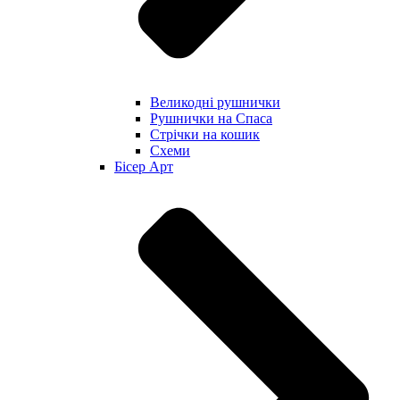
Великодні рушнички
Рушнички на Спаса
Стрічки на кошик
Схеми
Бісер Арт