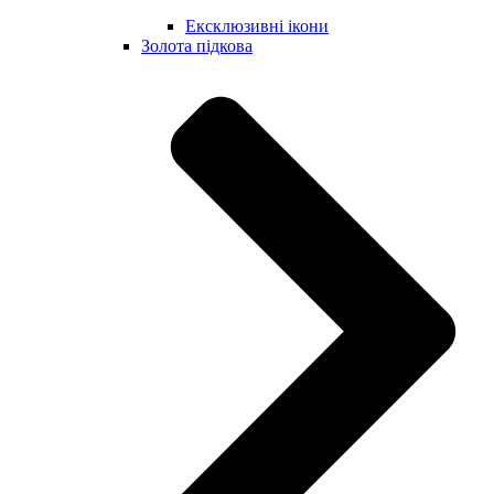
Ексклюзивні ікони
Золота підкова