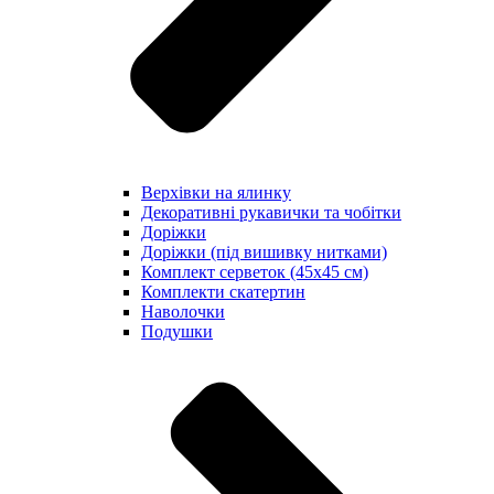
Верхівки на ялинку
Декоративні рукавички та чобітки
Доріжки
Доріжки (під вишивку нитками)
Комплект серветок (45х45 см)
Комплекти скатертин
Наволочки
Подушки