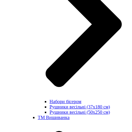
Набори бісером
Рушники весільні (37х180 см)
Рушники весільні (50х250 см)
ТМ Вишиванка