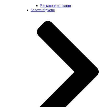
Ексклюзивні ікони
Золота підкова