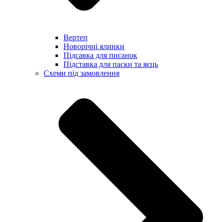
Вертеп
Новорічні ялинки
Підсавка для писанок
Підставка для паски та яєць
Схеми під замовлення