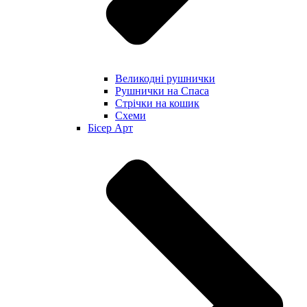
Великодні рушнички
Рушнички на Спаса
Стрічки на кошик
Схеми
Бісер Арт