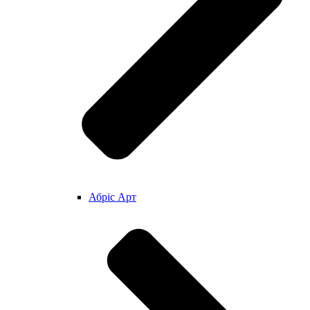
Абріс Арт