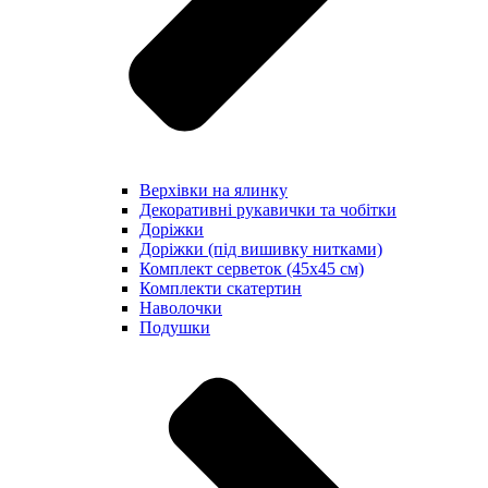
Верхівки на ялинку
Декоративні рукавички та чобітки
Доріжки
Доріжки (під вишивку нитками)
Комплект серветок (45х45 см)
Комплекти скатертин
Наволочки
Подушки