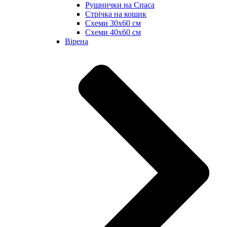
Рушнички на Спаса
Стрічка на кошик
Схеми 30х60 см
Схеми 40х60 см
Вірена