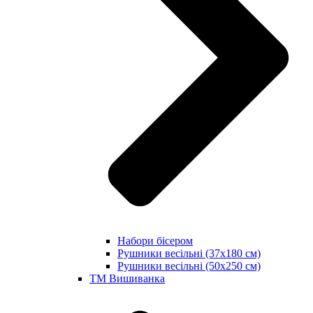
Набори бісером
Рушники весільні (37х180 см)
Рушники весільні (50х250 см)
ТМ Вишиванка