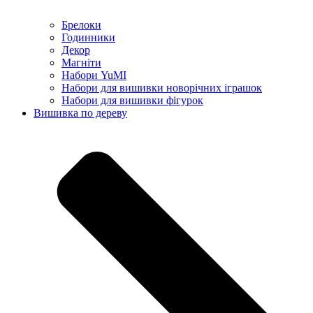
Брелоки
Годинники
Декор
Магніти
Набори YuMI
Набори для вишивки новорічних іграшок
Набори для вишивки фігурок
Вишивка по дереву