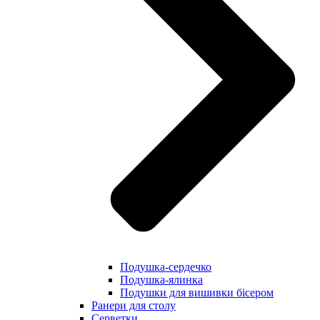
Подушка-сердечко
Подушка-ялинка
Подушки для вишивки бісером
Ранери для столу
Серветки