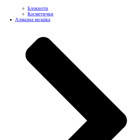
Блокноти
Косметички
Алмазна мозаїка