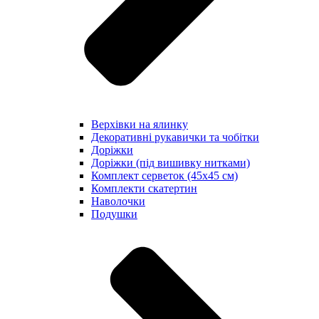
Верхівки на ялинку
Декоративні рукавички та чобітки
Доріжки
Доріжки (під вишивку нитками)
Комплект серветок (45х45 см)
Комплекти скатертин
Наволочки
Подушки