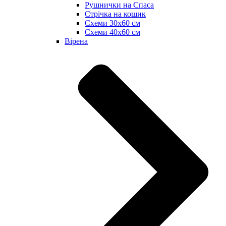
Рушнички на Спаса
Стрічка на кошик
Схеми 30х60 см
Схеми 40х60 см
Вірена