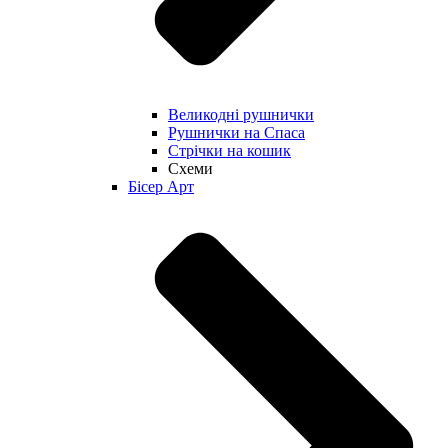
Великодні рушнички
Рушнички на Спаса
Стрічки на кошик
Схеми
Бісер Арт