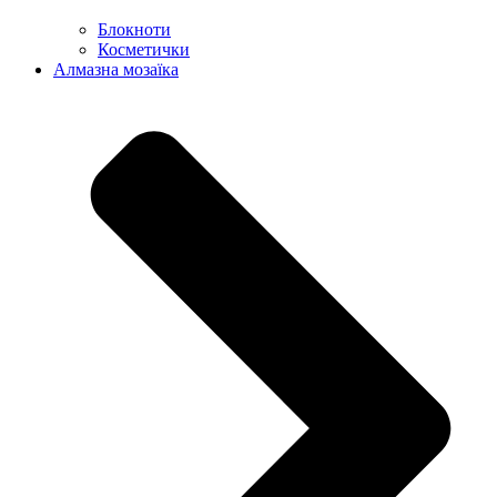
Блокноти
Косметички
Алмазна мозаїка