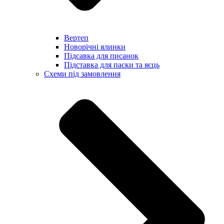
Вертеп
Новорічні ялинки
Підсавка для писанок
Підставка для паски та яєць
Схеми під замовлення