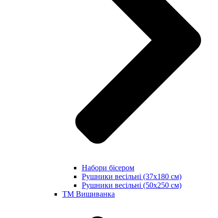
Набори бісером
Рушники весільні (37х180 см)
Рушники весільні (50х250 см)
ТМ Вишиванка