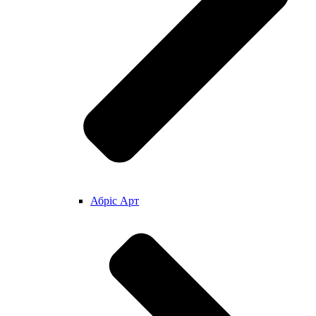
Абріс Арт