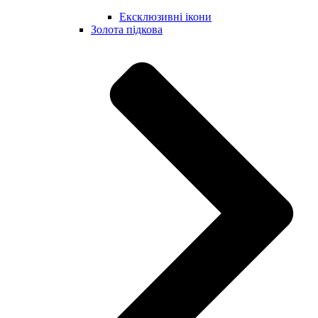
Ексклюзивні ікони
Золота підкова