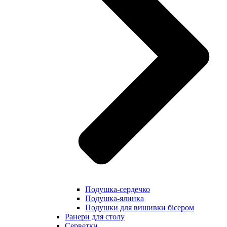
Подушка-сердечко
Подушка-ялинка
Подушки для вишивки бісером
Ранери для столу
Серветки