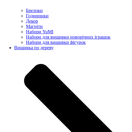
Брелоки
Годинники
Декор
Магніти
Набори YuMI
Набори для вишивки новорічних іграшок
Набори для вишивки фігурок
Вишивка по дереву