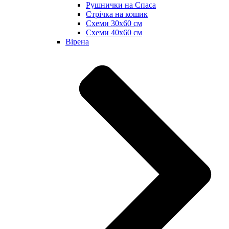
Рушнички на Спаса
Стрічка на кошик
Схеми 30х60 см
Схеми 40х60 см
Вірена