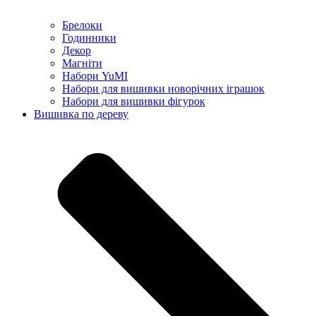
Брелоки
Годинники
Декор
Магніти
Набори YuMI
Набори для вишивки новорічних іграшок
Набори для вишивки фігурок
Вишивка по дереву