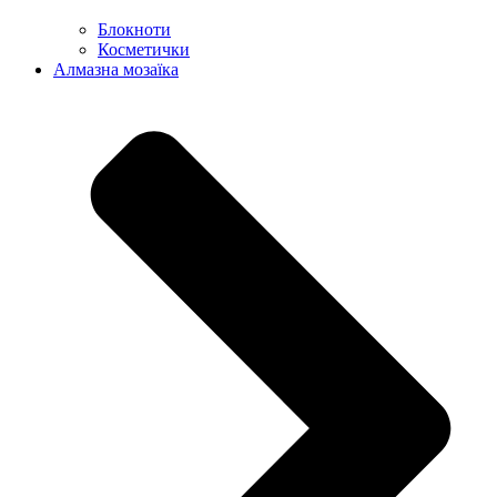
Блокноти
Косметички
Алмазна мозаїка