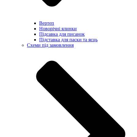
Вертеп
Новорічні ялинки
Підсавка для писанок
Підставка для паски та яєць
Схеми під замовлення