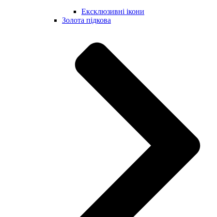
Ексклюзивні ікони
Золота підкова