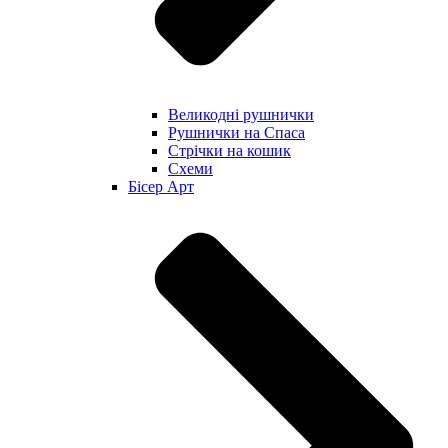
Великодні рушнички
Рушнички на Спаса
Стрічки на кошик
Схеми
Бісер Арт