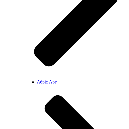
Абріс Арт