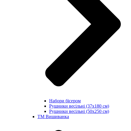
Набори бісером
Рушники весільні (37х180 см)
Рушники весільні (50х250 см)
ТМ Вишиванка