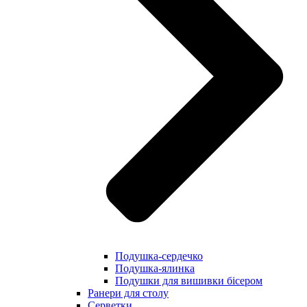
Подушка-сердечко
Подушка-ялинка
Подушки для вишивки бісером
Ранери для столу
Серветки