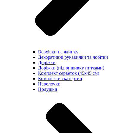
Верхівки на ялинку
Декоративні рукавички та чобітки
Доріжки
Доріжки (під вишивку нитками)
Комплект серветок (45х45 см)
Комплекти скатертин
Наволочки
Подушки