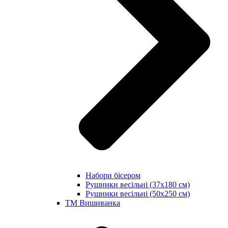
Набори бісером
Рушники весільні (37х180 см)
Рушники весільні (50х250 см)
ТМ Вишиванка