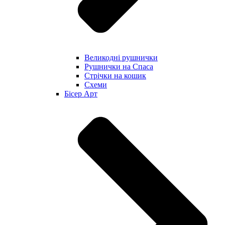
Великодні рушнички
Рушнички на Спаса
Стрічки на кошик
Схеми
Бісер Арт