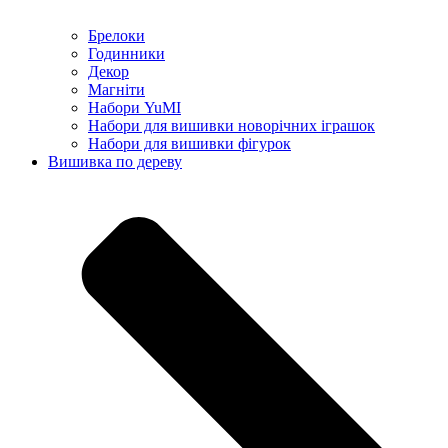
Брелоки
Годинники
Декор
Магніти
Набори YuMI
Набори для вишивки новорічних іграшок
Набори для вишивки фігурок
Вишивка по дереву