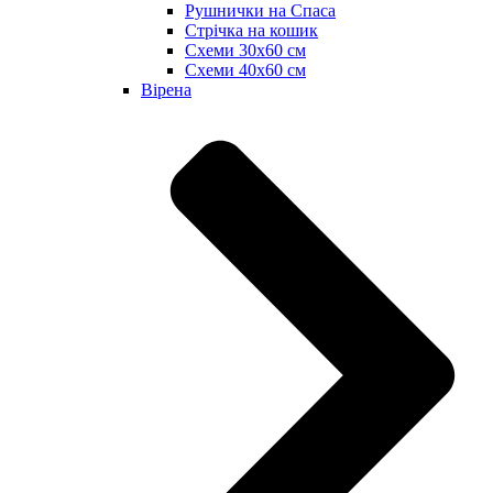
Рушнички на Спаса
Стрічка на кошик
Схеми 30х60 см
Схеми 40х60 см
Вірена