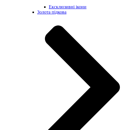
Ексклюзивні ікони
Золота підкова