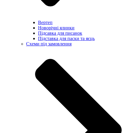
Вертеп
Новорічні ялинки
Підсавка для писанок
Підставка для паски та яєць
Схеми під замовлення