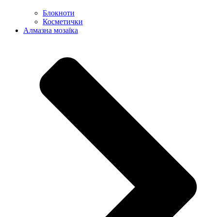
Блокноти
Косметички
Алмазна мозаїка