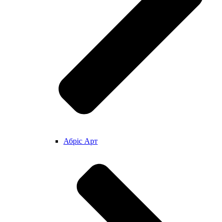
Абріс Арт