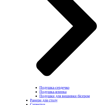
Подушка-сердечко
Подушка-ялинка
Подушки для вишивки бісером
Ранери для столу
Серветки