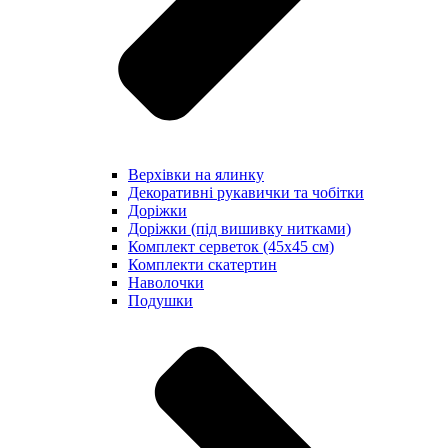
Верхівки на ялинку
Декоративні рукавички та чобітки
Доріжки
Доріжки (під вишивку нитками)
Комплект серветок (45х45 см)
Комплекти скатертин
Наволочки
Подушки