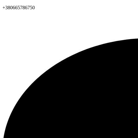
+380665786750