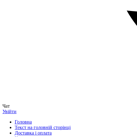
Чат
Увійти
Головна
Текст на головній сторінці
Доставка і оплата