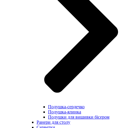
Подушка-сердечко
Подушка-ялинка
Подушки для вишивки бісером
Ранери для столу
Серветки