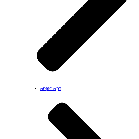
Абріс Арт