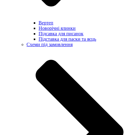
Вертеп
Новорічні ялинки
Підсавка для писанок
Підставка для паски та яєць
Схеми під замовлення