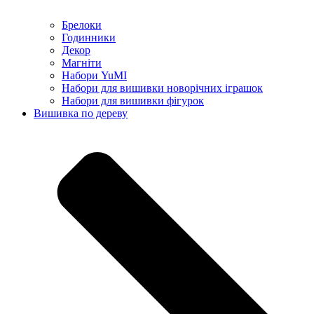
Брелоки
Годинники
Декор
Магніти
Набори YuMI
Набори для вишивки новорічних іграшок
Набори для вишивки фігурок
Вишивка по дереву