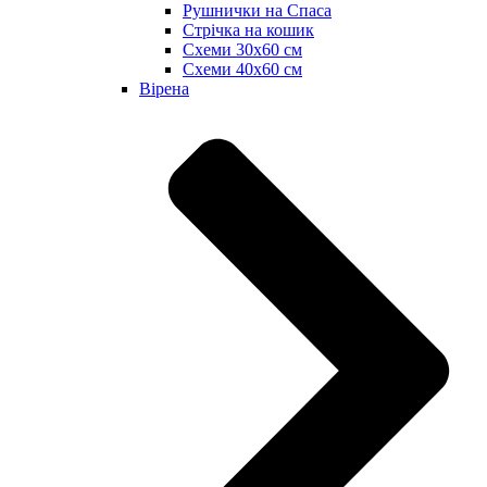
Рушнички на Спаса
Стрічка на кошик
Схеми 30х60 см
Схеми 40х60 см
Вірена