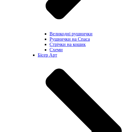
Великодні рушнички
Рушнички на Спаса
Стрічки на кошик
Схеми
Бісер Арт