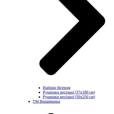
Набори бісером
Рушники весільні (37х180 см)
Рушники весільні (50х250 см)
ТМ Вишиванка