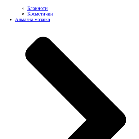
Блокноти
Косметички
Алмазна мозаїка