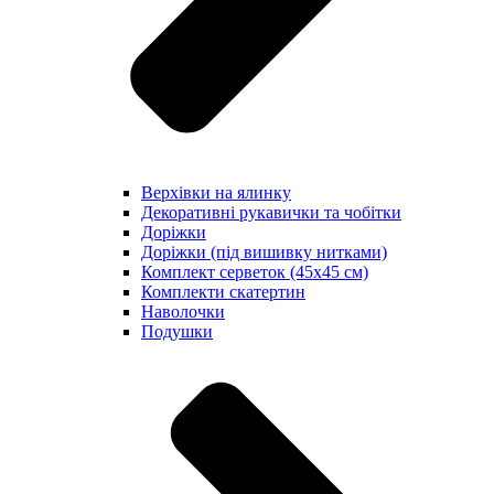
Верхівки на ялинку
Декоративні рукавички та чобітки
Доріжки
Доріжки (під вишивку нитками)
Комплект серветок (45х45 см)
Комплекти скатертин
Наволочки
Подушки