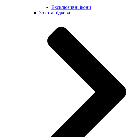
Ексклюзивні ікони
Золота підкова