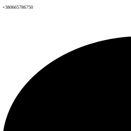
+380665786750