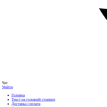
Чат
Увійти
Головна
Текст на головній сторінці
Доставка і оплата