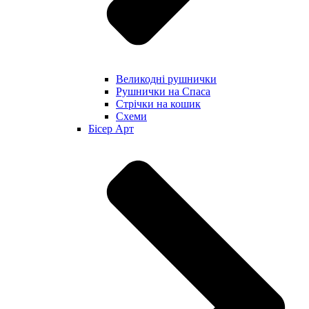
Великодні рушнички
Рушнички на Спаса
Стрічки на кошик
Схеми
Бісер Арт