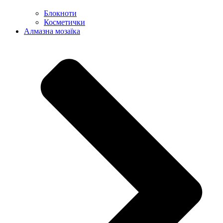
Блокноти
Косметички
Алмазна мозаїка