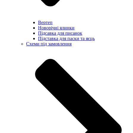
Вертеп
Новорічні ялинки
Підсавка для писанок
Підставка для паски та яєць
Схеми під замовлення