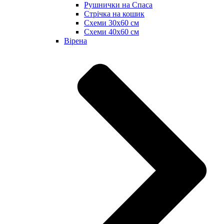
Рушнички на Спаса
Стрічка на кошик
Схеми 30х60 см
Схеми 40х60 см
Вірена