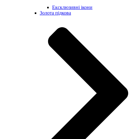
Ексклюзивні ікони
Золота підкова