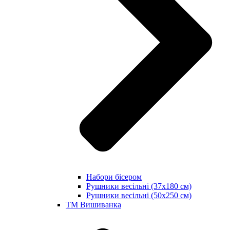
Набори бісером
Рушники весільні (37х180 см)
Рушники весільні (50х250 см)
ТМ Вишиванка