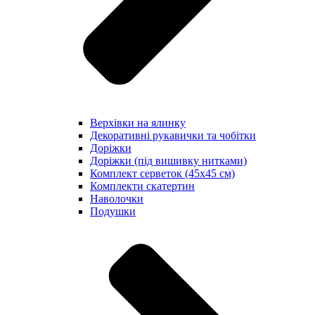
Верхівки на ялинку
Декоративні рукавички та чобітки
Доріжки
Доріжки (під вишивку нитками)
Комплект серветок (45х45 см)
Комплекти скатертин
Наволочки
Подушки