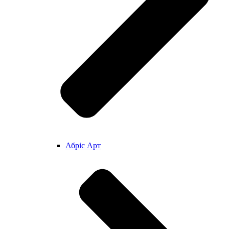
Абріс Арт