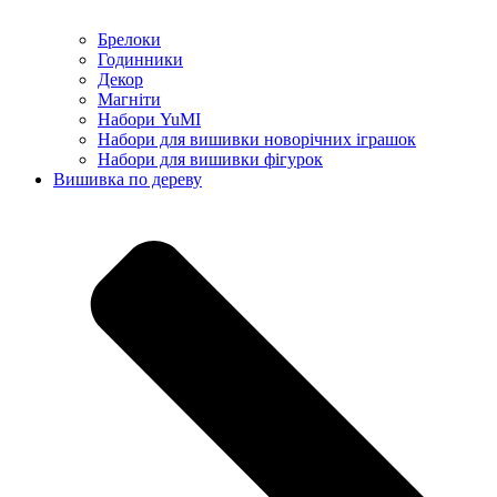
Брелоки
Годинники
Декор
Магніти
Набори YuMI
Набори для вишивки новорічних іграшок
Набори для вишивки фігурок
Вишивка по дереву