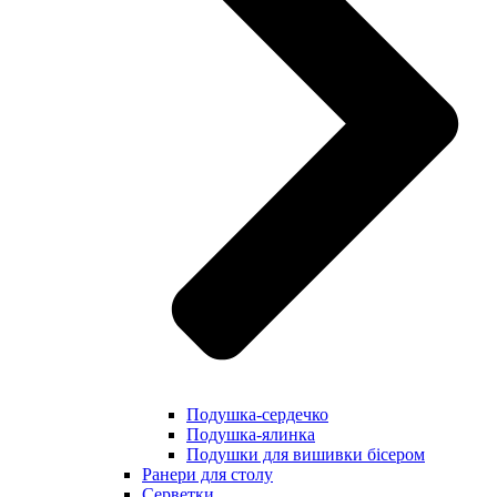
Подушка-сердечко
Подушка-ялинка
Подушки для вишивки бісером
Ранери для столу
Серветки