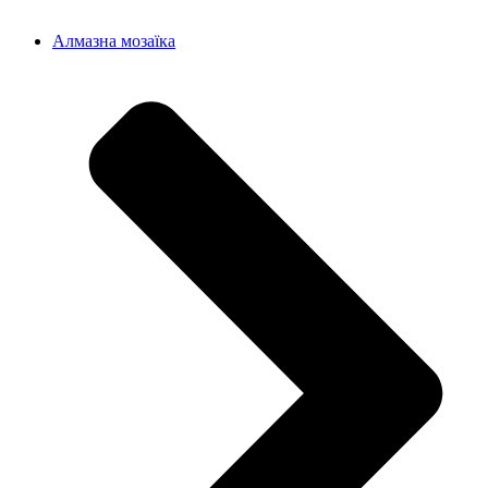
Алмазна мозаїка