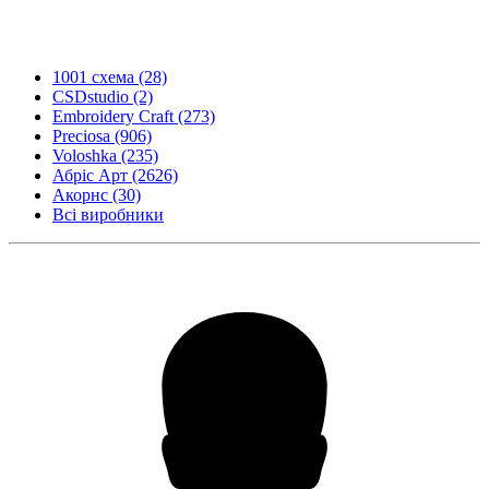
1001 схема
(28)
CSDstudio
(2)
Embroidery Craft
(273)
Preciosa
(906)
Voloshka
(235)
Абріс Арт
(2626)
Акорнс
(30)
Всі виробники