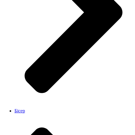
Бісер