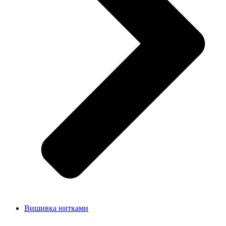
Вишивка нитками