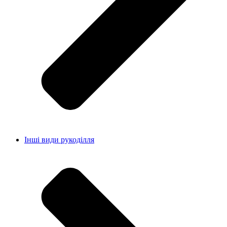
Інші види рукоділля