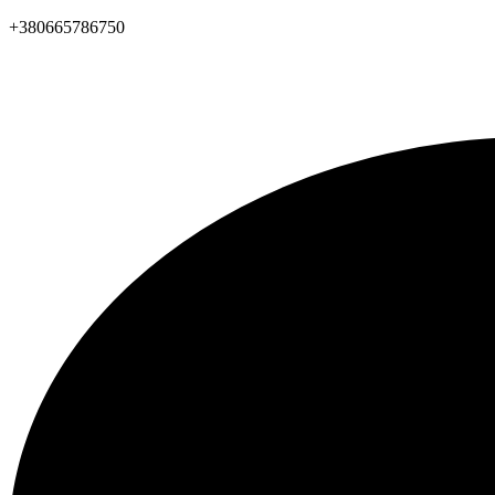
+380665786750