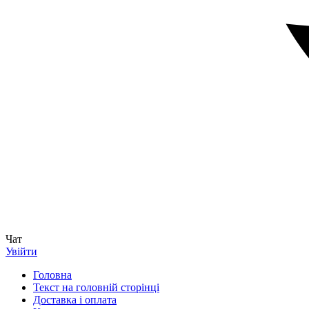
Чат
Увійти
Головна
Текст на головній сторінці
Доставка і оплата