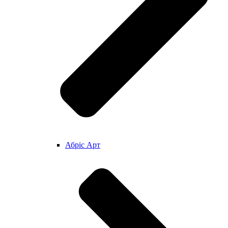
Абріс Арт