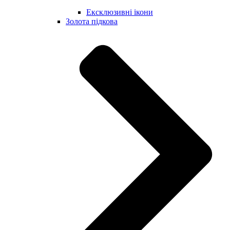
Ексклюзивні ікони
Золота підкова