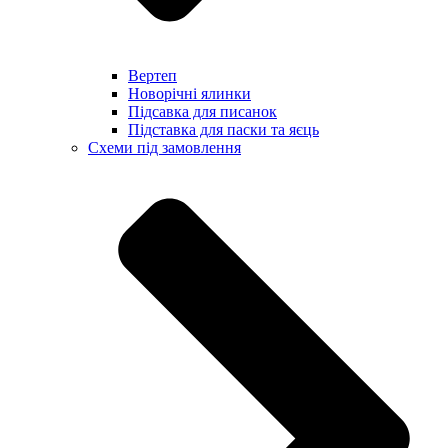
Вертеп
Новорічні ялинки
Підсавка для писанок
Підставка для паски та яєць
Схеми під замовлення