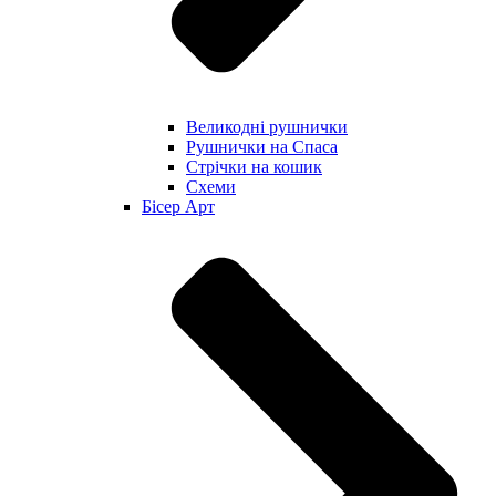
Великодні рушнички
Рушнички на Спаса
Стрічки на кошик
Схеми
Бісер Арт