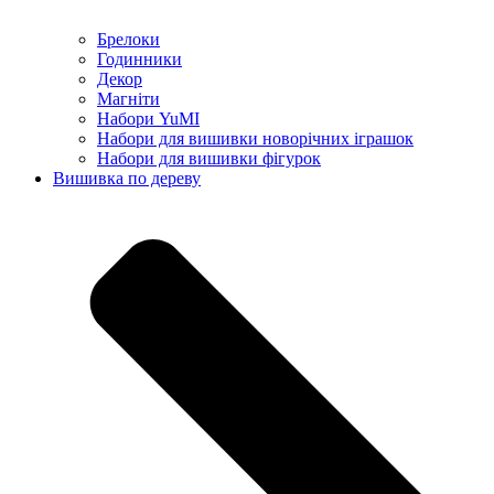
Брелоки
Годинники
Декор
Магніти
Набори YuMI
Набори для вишивки новорічних іграшок
Набори для вишивки фігурок
Вишивка по дереву