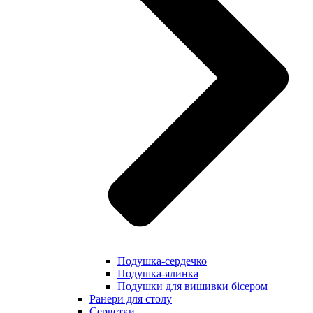
Подушка-сердечко
Подушка-ялинка
Подушки для вишивки бісером
Ранери для столу
Серветки