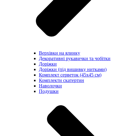
Верхівки на ялинку
Декоративні рукавички та чобітки
Доріжки
Доріжки (під вишивку нитками)
Комплект серветок (45х45 см)
Комплекти скатертин
Наволочки
Подушки