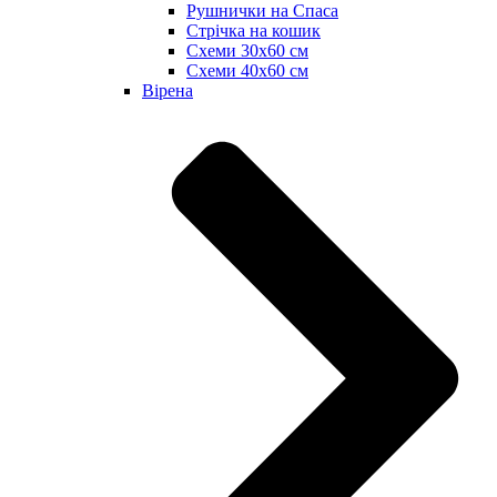
Рушнички на Спаса
Стрічка на кошик
Схеми 30х60 см
Схеми 40х60 см
Вірена