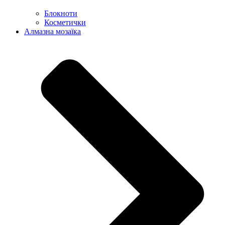
Блокноти
Косметички
Алмазна мозаїка