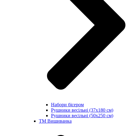
Набори бісером
Рушники весільні (37х180 см)
Рушники весільні (50х250 см)
ТМ Вишиванка