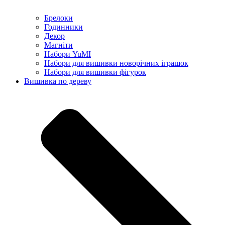
Брелоки
Годинники
Декор
Магніти
Набори YuMI
Набори для вишивки новорічних іграшок
Набори для вишивки фігурок
Вишивка по дереву