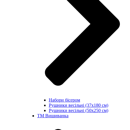
Набори бісером
Рушники весільні (37х180 см)
Рушники весільні (50х250 см)
ТМ Вишиванка