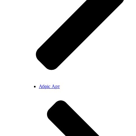
Абріс Арт