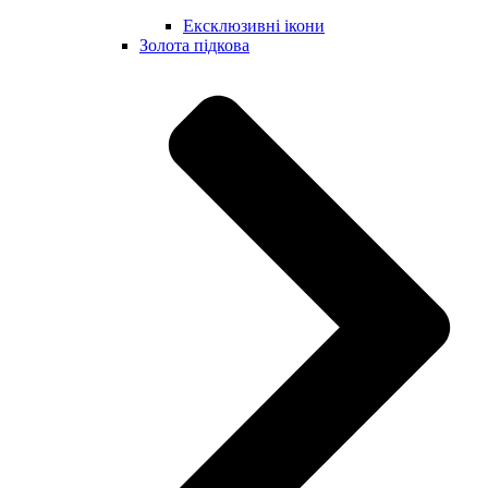
Ексклюзивні ікони
Золота підкова