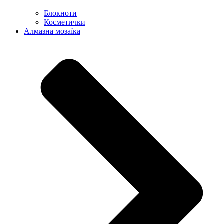
Блокноти
Косметички
Алмазна мозаїка