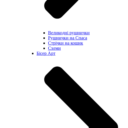
Великодні рушнички
Рушнички на Спаса
Стрічки на кошик
Схеми
Бісер Арт