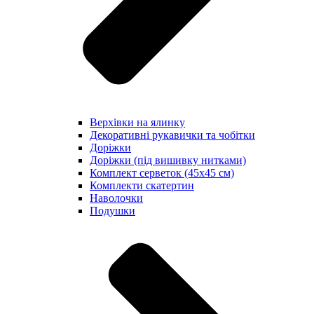
Верхівки на ялинку
Декоративні рукавички та чобітки
Доріжки
Доріжки (під вишивку нитками)
Комплект серветок (45х45 см)
Комплекти скатертин
Наволочки
Подушки