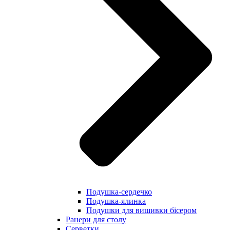
Подушка-сердечко
Подушка-ялинка
Подушки для вишивки бісером
Ранери для столу
Серветки