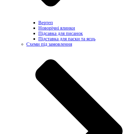
Вертеп
Новорічні ялинки
Підсавка для писанок
Підставка для паски та яєць
Схеми під замовлення