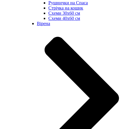
Рушнички на Спаса
Стрічка на кошик
Схеми 30х60 см
Схеми 40х60 см
Вірена