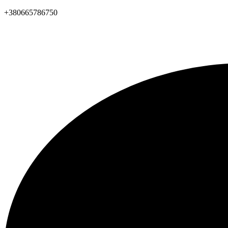
+380665786750