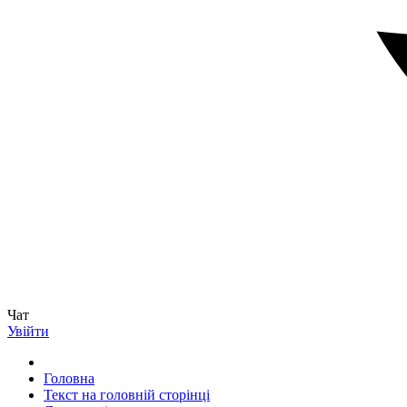
Чат
Увійти
Головна
Текст на головній сторінці