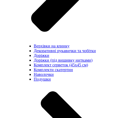
Верхівки на ялинку
Декоративні рукавички та чобітки
Доріжки
Доріжки (під вишивку нитками)
Комплект серветок (45х45 см)
Комплекти скатертин
Наволочки
Подушки