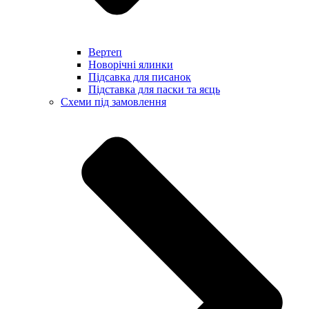
Вертеп
Новорічні ялинки
Підсавка для писанок
Підставка для паски та яєць
Схеми під замовлення