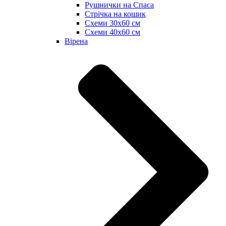
Рушнички на Спаса
Стрічка на кошик
Схеми 30х60 см
Схеми 40х60 см
Вірена