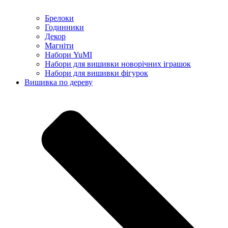
Брелоки
Годинники
Декор
Магніти
Набори YuMI
Набори для вишивки новорічних іграшок
Набори для вишивки фігурок
Вишивка по дереву