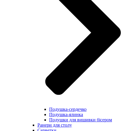
Подушка-сердечко
Подушка-ялинка
Подушки для вишивки бісером
Ранери для столу
Серветки