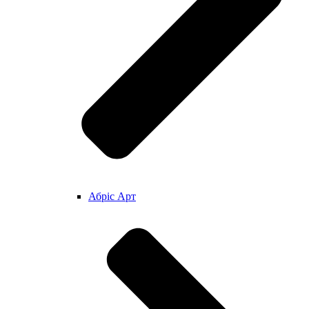
Абріс Арт