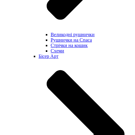
Великодні рушнички
Рушнички на Спаса
Стрічки на кошик
Схеми
Бісер Арт