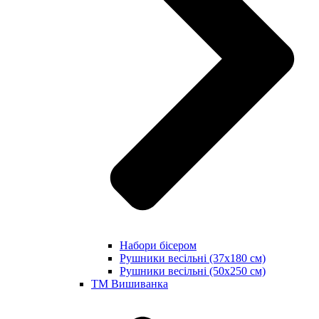
Набори бісером
Рушники весільні (37х180 см)
Рушники весільні (50х250 см)
ТМ Вишиванка