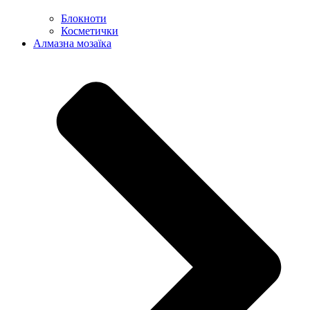
Блокноти
Косметички
Алмазна мозаїка