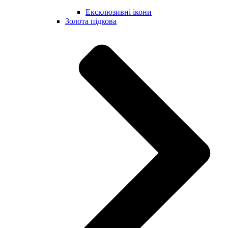
Ексклюзивні ікони
Золота підкова